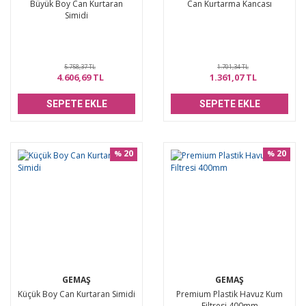
Büyük Boy Can Kurtaran
Can Kurtarma Kancası
Simidi
5.758,37 TL
1.701,34 TL
4.606,69 TL
1.361,07 TL
SEPETE EKLE
SEPETE EKLE
20
20
%
%
GEMAŞ
GEMAŞ
Küçük Boy Can Kurtaran Simidi
Premium Plastik Havuz Kum
Filtresi 400mm