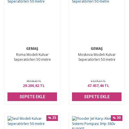
GEMAŞ
GEMAŞ
Roma Modeli Kulvar
Moskova Modeli Kulvar
Seperatörleri 50 metre
Seperatörleri 50 metre
38.934,42 TL
63.276,61 TL
29.200,82 TL
47.457,46 TL
SEPETE EKLE
SEPETE EKLE
25
30
%
%