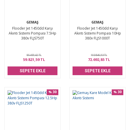
GEMAŞ
GEMAŞ
Flooder Jet 1450dd Karşı
Flooder Jet 1450dd Karşı
Akıntı Sistemi Pompası 7.5Hp
Akıntı Sistemi Pompası 10Hp
380v FLJS750T
380v FLJS1000T
85.459,42 TL
103.846,93 TL
59.821,59 TL
72.692,85 TL
SEPETE EKLE
SEPETE EKLE
30
30
%
%