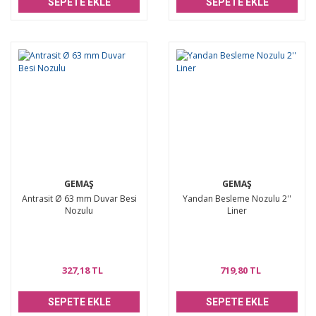
SEPETE EKLE
SEPETE EKLE
GEMAŞ
GEMAŞ
Antrasit Ø 63 mm Duvar Besi
Yandan Besleme Nozulu 2''
Nozulu
Liner
327,18 TL
719,80 TL
SEPETE EKLE
SEPETE EKLE