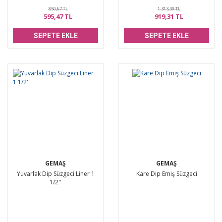
850,67 TL
1.313,30 TL
595,47 TL
919,31 TL
SEPETE EKLE
SEPETE EKLE
GEMAŞ
GEMAŞ
Yuvarlak Dip Süzgeci Liner 1
Kare Dip Emiş Süzgeci
1/2''