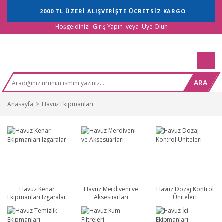
2000 TL ÜZERİ ALIŞVERİŞTE ÜCRETSİZ KARGO
Hoşgeldiniz!
Giriş Yapın
veya
Üye Olun
ARA
Anasayfa
Havuz Ekipmanları
Havuz Kenar
Havuz Merdiveni ve
Havuz Dozaj Kontrol
Ekipmanları Izgaralar
Aksesuarları
Üniteleri