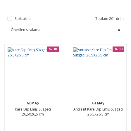
Stoktakiler
Toplam 201 ürün
30
30
%
%
GEMAŞ
GEMAŞ
Kare Dip Emiş Süzgeci
Antrasit Kare Dip Emiş Süzgeci
26,5X26,5 cm
26,5X26,5 cm