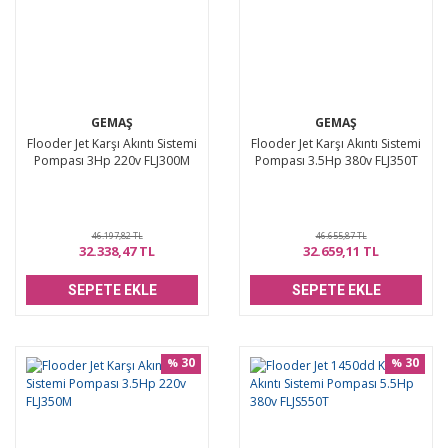
GEMAŞ
GEMAŞ
Flooder Jet Karşı Akıntı Sistemi
Flooder Jet Karşı Akıntı Sistemi
Pompası 3Hp 220v FLJ300M
Pompası 3.5Hp 380v FLJ350T
46.197,82 TL
46.655,87 TL
32.338,47 TL
32.659,11 TL
SEPETE EKLE
SEPETE EKLE
30
30
%
%