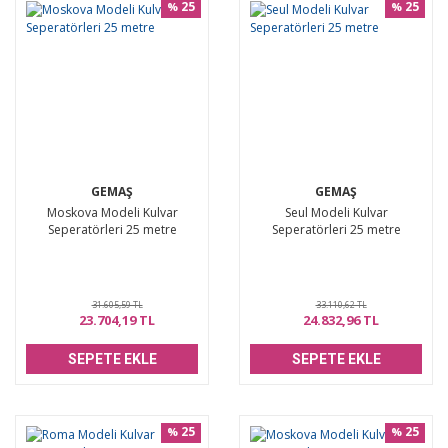
25
25
%
%
GEMAŞ
GEMAŞ
Moskova Modeli Kulvar
Seul Modeli Kulvar
Seperatörleri 25 metre
Seperatörleri 25 metre
31.605,59 TL
33.110,62 TL
23.704,19 TL
24.832,96 TL
SEPETE EKLE
SEPETE EKLE
25
25
%
%