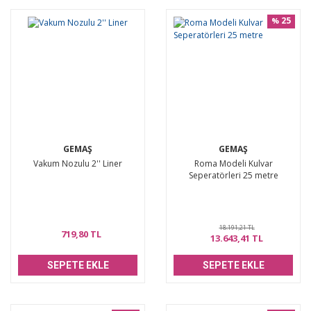
25
%
GEMAŞ
GEMAŞ
Vakum Nozulu 2'' Liner
Roma Modeli Kulvar
Seperatörleri 25 metre
18.191,21 TL
719,80 TL
13.643,41 TL
SEPETE EKLE
SEPETE EKLE