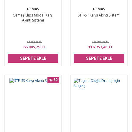
GEMAŞ
GEMAŞ
Gemaş Elips Model Karşı
STP-SP Karşı Akıntı Sistemi
Akıntı Sistemi
94.293,28 TL
166.796,36 TL
66.005,29 TL
116.757,45 TL
SEPETE EKLE
SEPETE EKLE
30
%