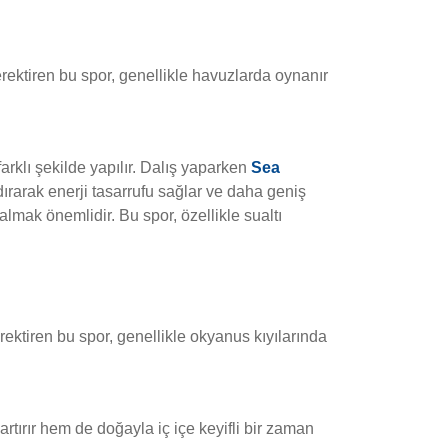
erektiren bu spor, genellikle havuzlarda oynanır
farklı şekilde yapılır. Dalış yaparken
Sea
dırarak enerji tasarrufu sağlar ve daha geniş
lmak önemlidir. Bu spor, özellikle sualtı
rektiren bu spor, genellikle okyanus kıyılarında
 artırır hem de doğayla iç içe keyifli bir zaman