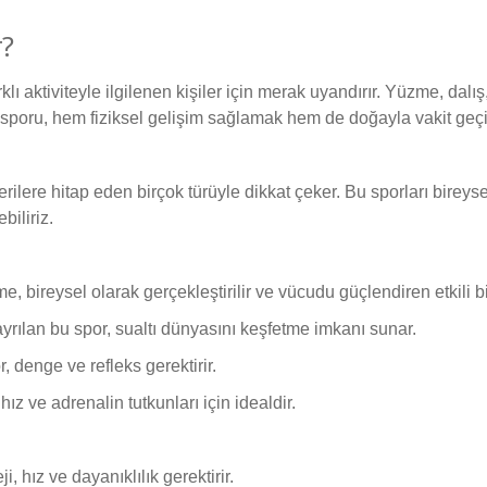
r?
klı aktiviteyle ilgilenen kişiler için merak uyandırır. Yüzme, dalış
 su sporu, hem fiziksel gelişim sağlamak hem de doğayla vakit geç
becerilere hitap eden birçok türüyle dikkat çeker. Bu sporları birey
biliriz.
 bireysel olarak gerçekleştirilir ve vücudu güçlendiren etkili bi
 ayrılan bu spor, sualtı dünyasını keşfetme imkanı sunar.
, denge ve refleks gerektirir.
hız ve adrenalin tutkunları için idealdir.
 hız ve dayanıklılık gerektirir.