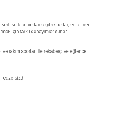
, sörf, su topu ve kano gibi sporlar, en bilinen
irmek için farklı deneyimler sunar.
sel ve takım sporları ile rekabetçi ve eğlence
r egzersizdir.