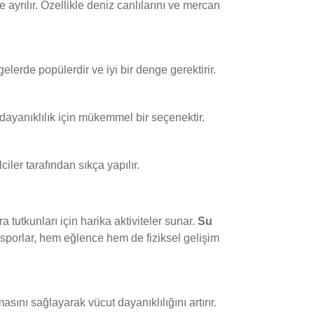
e ayrılır. Özellikle deniz canlılarını ve mercan
lerde popülerdir ve iyi bir denge gerektirir.
dayanıklılık için mükemmel bir seçenektir.
ciler tarafından sıkça yapılır.
a tutkunları için harika aktiviteler sunar.
Su
u sporlar, hem eğlence hem de fiziksel gelişim
ını sağlayarak vücut dayanıklılığını artırır.