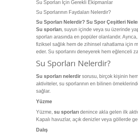
Su Sporları İçin Gerekli Ekipmanlar
Su Sporlarının Faydaları Nelerdir?
Su Sporları Nelerdir? Su Spor Çeşitleri Nele
Su sporları
, suyun içinde veya su üzerinde yapı
sporları arasında en popüler olanlarıdır. Ayrıca, 
fiziksel sağlık hem de zihinsel rahatlama için 
eder. Su sporlarını deneyerek hem eğlenceli za
Su Sporları Nelerdir?
Su sporları nelerdir
sorusu, birçok kişinin hem
aktiviteler, su sporlarının en bilinen örnekleri
sağlar.
Yüzme
Yüzme,
su sporları
denince akla gelen ilk akti
Kapalı havuzlar, açık denizler veya göllerde ger
Dalış