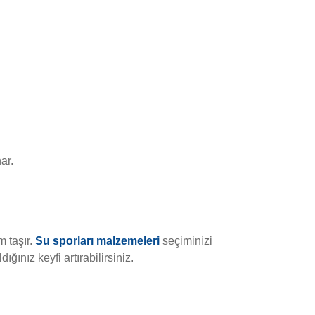
.
ar.
 taşır.
Su sporları malzemeleri
seçiminizi
ğınız keyfi artırabilirsiniz.