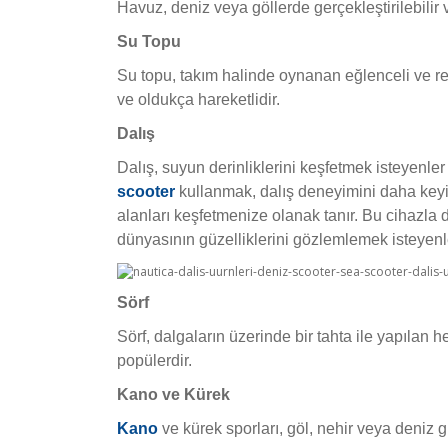
Havuz, deniz veya göllerde gerçekleştirilebilir v
Su Topu
Su topu, takım halinde oynanan eğlenceli ve rek
ve oldukça hareketlidir.
Dalış
Dalış, suyun derinliklerini keşfetmek isteyenler 
scooter
kullanmak, dalış deneyimini daha keyifl
alanları keşfetmenize olanak tanır. Bu cihazla d
dünyasının güzelliklerini gözlemlemek isteyenl
Sörf
Sörf, dalgaların üzerinde bir tahta ile yapılan 
popülerdir.
Kano ve Kürek
Kano
ve kürek sporları, göl, nehir veya deniz gib