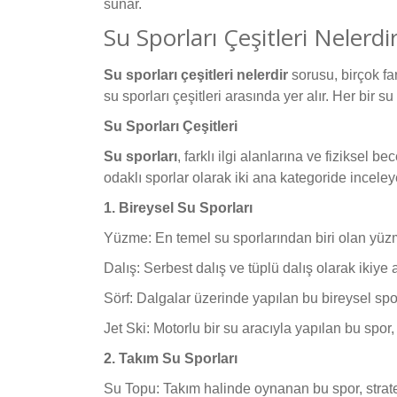
sunar.
Su Sporları Çeşitleri Nelerdi
Su sporları çeşitleri nelerdir
sorusu, birçok far
su sporları çeşitleri arasında yer alır. Her bir
Su Sporları Çeşitleri
Su sporları
, farklı ilgi alanlarına ve fiziksel 
odaklı sporlar olarak iki ana kategoride inceleye
1. Bireysel Su Sporları
Yüzme: En temel su sporlarından biri olan yüzme,
Dalış: Serbest dalış ve tüplü dalış olarak ikiye
Sörf: Dalgalar üzerinde yapılan bu bireysel spor
Jet Ski: Motorlu bir su aracıyla yapılan bu spor, 
2. Takım Su Sporları
Su Topu: Takım halinde oynanan bu spor, strateji,