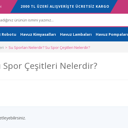
i
2000 TL ÜZERİ ALIŞVERİŞTE ÜCRETSİZ KARGO
z Robotu
Havuz Kimyasalları
Havuz Lambaları
Havuz Pompaları
ri
Su Sporları Nelerdir? Su Spor Çeşitleri Nelerdir?
 Spor Çeşitleri Nelerdir?
leyebilirsiniz.