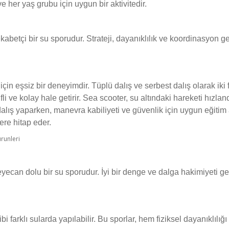
e her yaş grubu için uygun bir aktivitedir.
abetçi bir su sporudur. Strateji, dayanıklılık ve koordinasyon g
için eşsiz bir deneyimdir. Tüplü dalış ve serbest dalış olarak iki 
i ve kolay hale getirir. Sea scooter, su altındaki hareketi hızlan
alış yaparken, manevra kabiliyeti ve güvenlik için uygun eğitim a
ere hitap eder.
heyecan dolu bir su sporudur. İyi bir denge ve dalga hakimiyeti ge
i farklı sularda yapılabilir. Bu sporlar, hem fiziksel dayanıklılığı