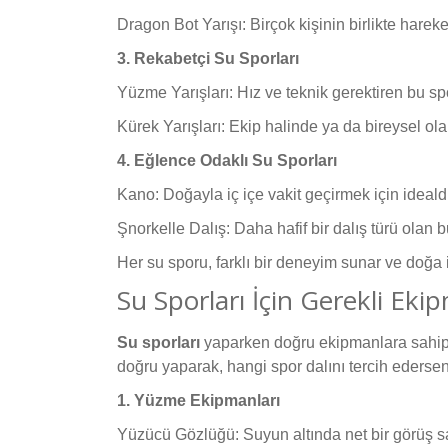
Dragon Bot Yarışı: Birçok kişinin birlikte hareke
3. Rekabetçi Su Sporları
Yüzme Yarışları: Hız ve teknik gerektiren bu spo
Kürek Yarışları: Ekip halinde ya da bireysel ola
4. Eğlence Odaklı Su Sporları
Kano: Doğayla iç içe vakit geçirmek için idealdi
Şnorkelle Dalış: Daha hafif bir dalış türü olan 
Her su sporu, farklı bir deneyim sunar ve doğa ile
Su Sporları İçin Gerekli Eki
Su sporları
yaparken doğru ekipmanlara sahip
doğru yaparak, hangi spor dalını tercih ederseniz
1. Yüzme Ekipmanları
Yüzücü Gözlüğü: Suyun altında net bir görüş sa