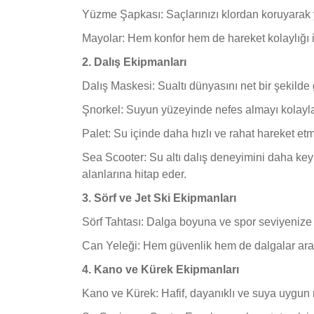
Yüzme Şapkası: Saçlarınızı klordan koruyarak y
Mayolar: Hem konfor hem de hareket kolaylığı iç
2. Dalış Ekipmanları
Dalış Maskesi: Sualtı dünyasını net bir şekilde
Şnorkel: Suyun yüzeyinde nefes almayı kolaylaş
Palet: Su içinde daha hızlı ve rahat hareket etme
Sea Scooter: Su altı dalış deneyimini daha keyifl
alanlarına hitap eder.
3. Sörf ve Jet Ski Ekipmanları
Sörf Tahtası: Dalga boyuna ve spor seviyenize 
Can Yeleği: Hem güvenlik hem de dalgalar aras
4. Kano ve Kürek Ekipmanları
Kano ve Kürek: Hafif, dayanıklı ve suya uygun