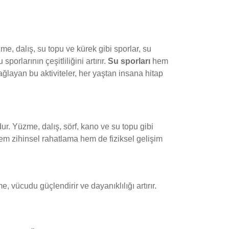
me, dalış, su topu ve kürek gibi sporlar, su
porlarının çeşitliliğini artırır.
Su sporları
hem
ağlayan bu aktiviteler, her yaştan insana hitap
ur. Yüzme, dalış, sörf, kano ve su topu gibi
 hem zihinsel rahatlama hem de fiziksel gelişim
 vücudu güçlendirir ve dayanıklılığı artırır.