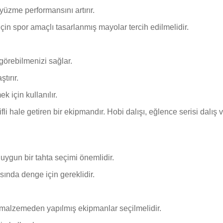
üzme performansını artırır.
in spor amaçlı tasarlanmış mayolar tercih edilmelidir.
 görebilmenizi sağlar.
tırır.
k için kullanılır.
i hale getiren bir ekipmandır. Hobi dalışı, eğlence serisi dalış v
uygun bir tahta seçimi önemlidir.
ında denge için gereklidir.
 malzemeden yapılmış ekipmanlar seçilmelidir.