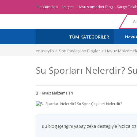
Hakkımızda
İletişim
Havuzcumarket Blog
Kargo Takib
TÜM KATEGORİLER
Havu
Anasayfa
Son Paylaşılan Bloglar
Havuz Malzemele
Su Sporları Nelerdir? Su
Havuz Malzemeleri
Bu blog içeriğini yapay zeka desteğiyle hızlıca özet