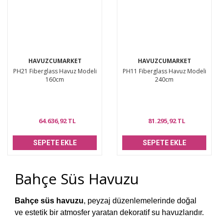
HAVUZCUMARKET
HAVUZCUMARKET
PH21 Fiberglass Havuz Modeli
PH11 Fiberglass Havuz Modeli
160cm
240cm
64.636,92 TL
81.295,92 TL
SEPETE EKLE
SEPETE EKLE
Bahçe Süs Havuzu
Bahçe süs havuzu
, peyzaj düzenlemelerinde doğal
ve estetik bir atmosfer yaratan dekoratif su havuzlarıdır.