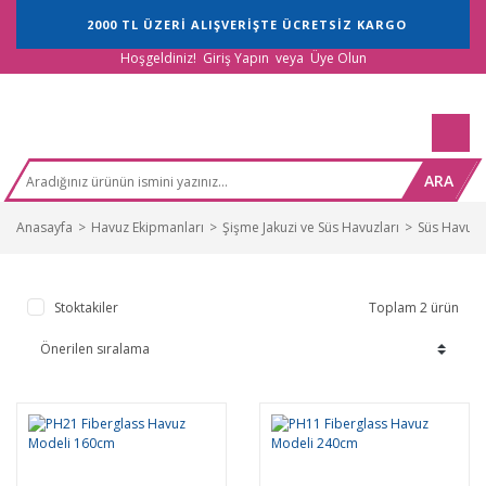
2000 TL ÜZERİ ALIŞVERİŞTE ÜCRETSİZ KARGO
Hoşgeldiniz!
Giriş Yapın
veya
Üye Olun
ARA
Anasayfa
Havuz Ekipmanları
Şişme Jakuzi ve Süs Havuzları
Süs Havuzl
Stoktakiler
Toplam 2 ürün