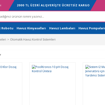
i
2000 TL ÜZERİ ALIŞVERİŞTE ÜCRETSİZ KARGO
z Robotu
Havuz Kimyasalları
Havuz Lambaları
Havuz Pompaları
eleri
Otomatik Havuz Kontrol Sistemleri
r