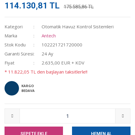
114.130,81 TL
175.585,86 TL
Kategori
Otomatik Havuz Kontrol Sistemleri
Marka
Antech
Stok Kodu
102221721720000
Garanti Süresi
24 Ay
Fiyat
2.635,00 EUR + KDV
* 11.822,05 TL den başlayan taksitlerle!!
KARGO
BEDAVA
SEPETE EKLE
HEMEN AL