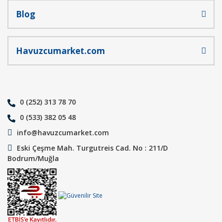
Blog
Havuzcumarket.com
0 (252) 313 78 70
0 (533) 382 05 48
info@havuzcumarket.com
Eski Çeşme Mah. Turgutreis Cad. No : 211/D
Bodrum/Muğla