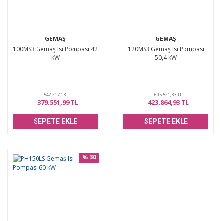
GEMAŞ
GEMAŞ
100MS3 Gemaş Isı Pompası 42
120MS3 Gemaş Isı Pompası
kW
50,4 kW
542.217,13 TL
605.521,33 TL
379.551,99 TL
423.864,93 TL
SEPETE EKLE
SEPETE EKLE
30
%