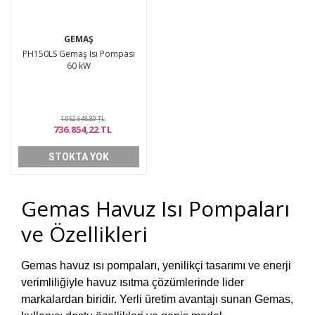
GEMAŞ
PH150LS Gemaş Isı Pompası
60 kW
1.052.648,89 TL
736.854,22 TL
STOKTA YOK
Gemas Havuz Isı Pompaları
ve Özellikleri
Gemas havuz ısı pompaları, yenilikçi tasarımı ve enerji
verimliliğiyle havuz ısıtma çözümlerinde lider
markalardan biridir. Yerli üretim avantajı sunan Gemas,