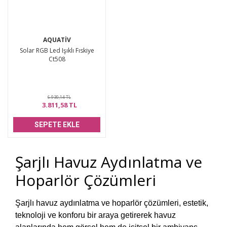
AQUATİV
Solar RGB Led Işıklı Fıskiye
Ct508
6.930,14 TL
3.811,58 TL
SEPETE EKLE
Şarjlı Havuz Aydınlatma ve
Hoparlör Çözümleri
Şarjlı havuz aydınlatma ve hoparlör çözümleri, estetik,
teknoloji ve konforu bir araya getirerek havuz