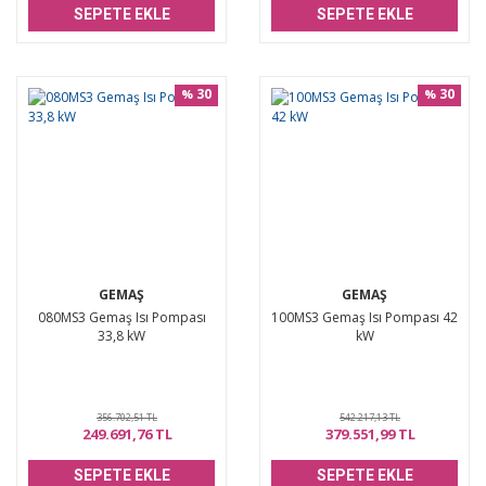
SEPETE EKLE
SEPETE EKLE
30
30
%
%
GEMAŞ
GEMAŞ
080MS3 Gemaş Isı Pompası
100MS3 Gemaş Isı Pompası 42
33,8 kW
kW
356.702,51 TL
542.217,13 TL
249.691,76 TL
379.551,99 TL
SEPETE EKLE
SEPETE EKLE