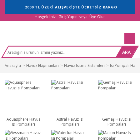
2000 TL ÜZERİ ALIŞVERİŞTE ÜCRETSİZ KARGO
Hoşgeldiniz!
Giriş Yapın
veya
Üye Olun
ARA
Anasayfa
Havuz Ekipmanları
Havuz Isıtma Sistemleri
Isı Pompalı Havuz
Aquasphere Havuz
Astral Havuz Isı
Gemaş Havuz Isı
Isı Pompaları
Pompaları
Pompaları