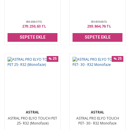
360.334,17 TL
391.819,68 TL
270.250,63 TL
293.864,76 TL
SEPETE EKLE
SEPETE EKLE
25
25
%
%
ASTRAL
ASTRAL
ASTRAL PRO ELYO TOUCH PET
ASTRAL PRO ELYO TOUCH
25- R32 (Monofaze)
PET- 30 - R32 Monofaze