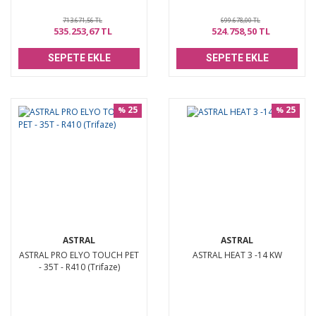
713.671,56 TL
699.678,00 TL
535.253,67 TL
524.758,50 TL
SEPETE EKLE
SEPETE EKLE
25
25
%
%
ASTRAL
ASTRAL
ASTRAL PRO ELYO TOUCH PET
ASTRAL HEAT 3 -14 KW
- 35T - R410 (Trifaze)