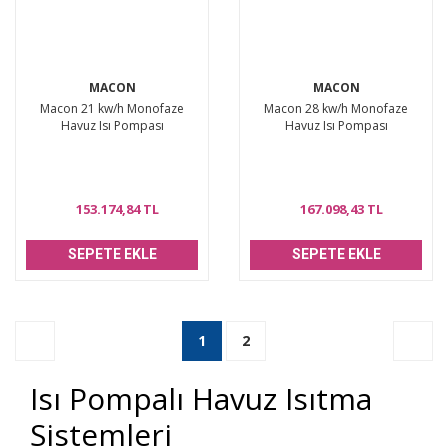
MACON
MACON
Macon 21 kw/h Monofaze
Macon 28 kw/h Monofaze
Havuz Isı Pompası
Havuz Isı Pompası
153.174,84 TL
167.098,43 TL
SEPETE EKLE
SEPETE EKLE
1
2
Isı Pompalı Havuz Isıtma
Sistemleri