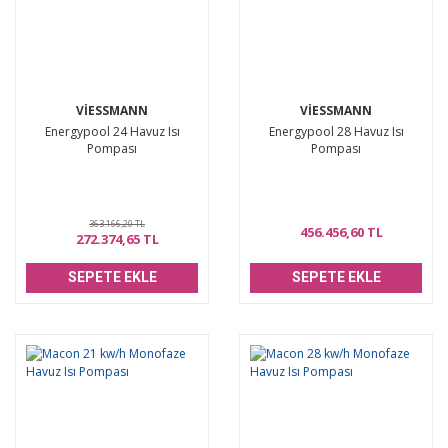
VIESSMANN
VIESSMANN
Energypool 24 Havuz Isı
Energypool 28 Havuz Isı
Pompası
Pompası
363.166,20 TL
456.456,60 TL
272.374,65 TL
SEPETE EKLE
SEPETE EKLE