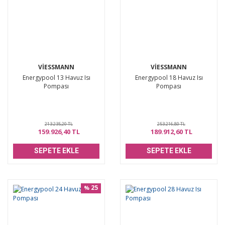
VIESSMANN
VIESSMANN
Energypool 13 Havuz Isı
Energypool 18 Havuz Isı
Pompası
Pompası
213.235,20 TL
253.216,80 TL
159.926,40 TL
189.912,60 TL
SEPETE EKLE
SEPETE EKLE
25
%