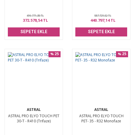
496.771,38 TL
587.729,52 TL
372.578,54 TL
440.797,14 TL
SEPETE EKLE
SEPETE EKLE
25
25
%
%
ASTRAL
ASTRAL
ASTRAL PRO ELYO TOUCH PET
ASTRAL PRO ELYO TOUCH
30-T - R410 (Trifaze)
PET- 35 - R32 Monofaze