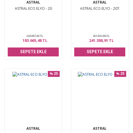
ASTRAL
ASTRAL
ASTRAL ECO ELYO - 20
ASTRAL ECO ELYO - 20T
244.887,30 TL
321.851,88 TL
183.665,48 TL
241.388,91 TL
SEPETE EKLE
SEPETE EKLE
25
25
%
%
ASTRAL
ASTRAL