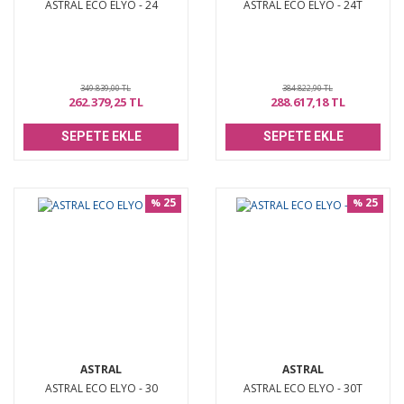
ASTRAL ECO ELYO - 24
ASTRAL ECO ELYO - 24T
349.839,00 TL
384.822,90 TL
262.379,25 TL
288.617,18 TL
SEPETE EKLE
SEPETE EKLE
25
25
%
%
ASTRAL
ASTRAL
ASTRAL ECO ELYO - 30
ASTRAL ECO ELYO - 30T