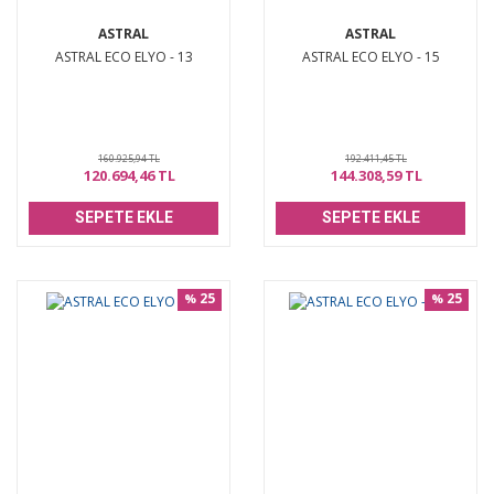
ASTRAL
ASTRAL
ASTRAL ECO ELYO - 13
ASTRAL ECO ELYO - 15
160.925,94 TL
192.411,45 TL
120.694,46 TL
144.308,59 TL
SEPETE EKLE
SEPETE EKLE
25
25
%
%