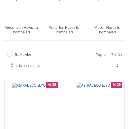
Viessmann Havuz Isı
Waterfun Havuz Isı
Macon Havuz Isı
Pompaları
Pompaları
Pompaları
Stoktakiler
Toplam 47 ürün
25
25
%
%