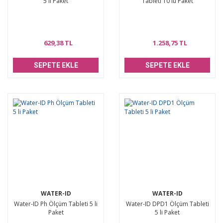
5 li Paket
Tableti 10 lu Paket
629,38 TL
1.258,75 TL
SEPETE EKLE
SEPETE EKLE
WATER-ID
WATER-ID
Water-ID Ph Ölçüm Tableti 5 li
Water-ID DPD1 Ölçüm Tableti
Paket
5 li Paket