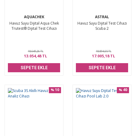
AQUACHEK
ASTRAL
Havuz Suyu Dijital Aqua Chek
Havuz Suyu Dijital Test Cihazı
Trutest® Dijital Test Cihazı
Scuba 2
18.649,26 TL
18.894,65 TL
13.054,48 TL
17.005,18 TL
SEPETE EKLE
SEPETE EKLE
10
40
%
%