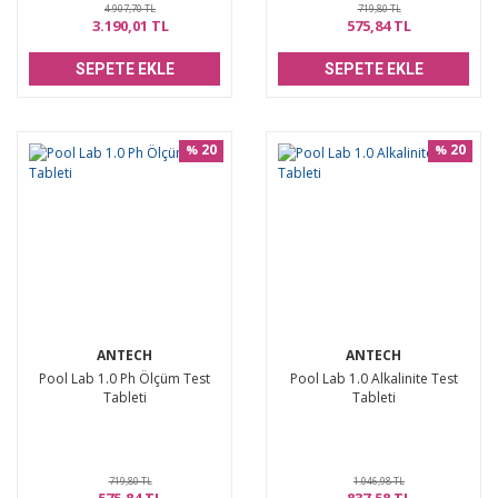
4.907,70 TL
719,80 TL
3.190,01 TL
575,84 TL
SEPETE EKLE
SEPETE EKLE
20
20
%
%
ANTECH
ANTECH
Pool Lab 1.0 Ph Ölçüm Test
Pool Lab 1.0 Alkalinite Test
Tableti
Tableti
719,80 TL
1.046,98 TL