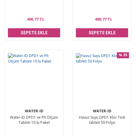
490,77 TL
490,77 TL
SEPETE EKLE
SEPETE EKLE
35
%
WATER-ID
WATER-ID
Water-ID DPD1 ve Ph Ölçüm
Havuz Suyu DPD1 Klor Test
Tableti 10 lu Paket
tableti 50 Folyo