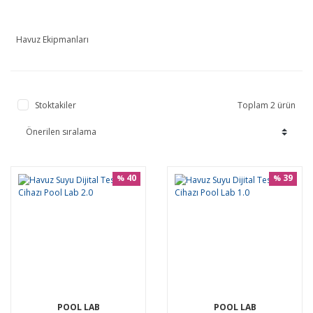
Havuz Ekipmanları
Stoktakiler
Toplam 2 ürün
40
39
%
%
POOL LAB
POOL LAB