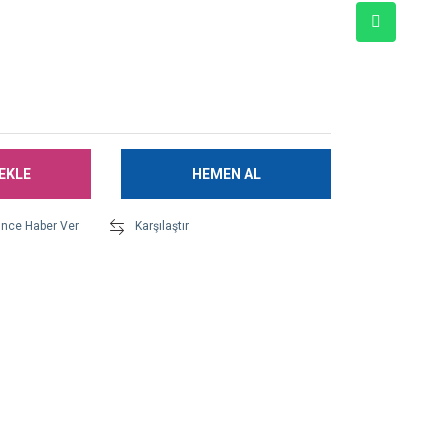
EKLE
HEMEN AL
ünce Haber Ver
Karşılaştır