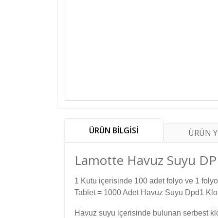
ÜRÜN BİLGİSİ
ÜRÜN 
Lamotte Havuz Suyu DPD1
1 Kutu içerisinde 100 adet folyo ve 1 foly
Tablet = 1000 Adet Havuz Suyu Dpd1 Klor 
Havuz suyu içerisinde bulunan serbest klor