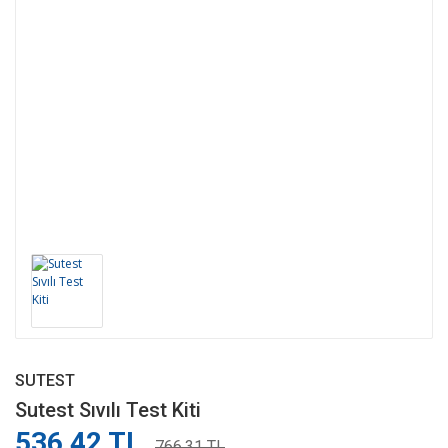
SUTEST
Sutest Sıvılı Test Kiti
536,42 TL
766,31 TL