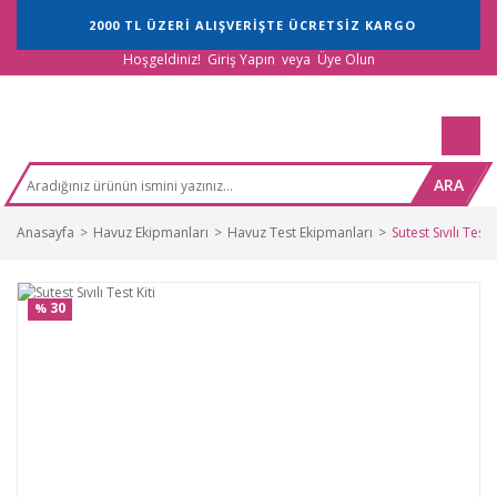
2000 TL ÜZERİ ALIŞVERİŞTE ÜCRETSİZ KARGO
Hoşgeldiniz!
Giriş Yapın
veya
Üye Olun
ARA
Anasayfa
Havuz Ekipmanları
Havuz Test Ekipmanları
Sutest Sıvılı Test K
30
%