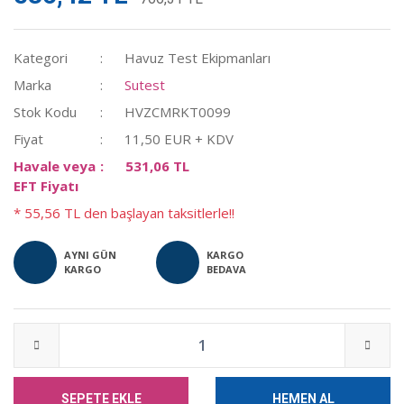
Kategori
Havuz Test Ekipmanları
Marka
Sutest
Stok Kodu
HVZCMRKT0099
Fiyat
11,50 EUR + KDV
Havale veya
531,06 TL
EFT Fiyatı
* 55,56 TL den başlayan taksitlerle!!
AYNI GÜN
KARGO
KARGO
BEDAVA
SEPETE EKLE
HEMEN AL