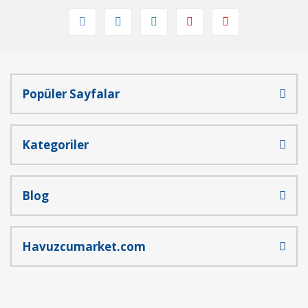
Bu ürüne benzer farklı alternatifler olmalı.
Popüler Sayfalar
Gönder
Kategoriler
Blog
Havuzcumarket.com