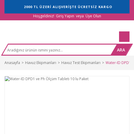
2000 TL ÜZERİ ALIŞVERİŞTE ÜCRETSİZ KARGO
Hoşgeldiniz!
Giriş Yapın
veya
Üye Olun
ARA
Anasayfa
Havuz Ekipmanları
Havuz Test Ekipmanları
Water-ID DPD1 ve