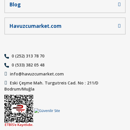
Blog
Havuzcumarket.com
0 (252) 313 78 70
0 (533) 382 05 48
info@havuzcumarket.com
Eski Çeşme Mah. Turgutreis Cad. No : 211/D
Bodrum/Muğla