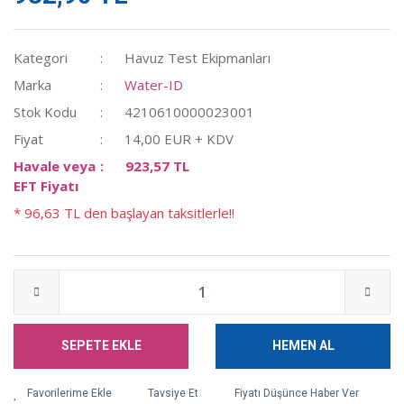
Kategori
Havuz Test Ekipmanları
Marka
Water-ID
Stok Kodu
4210610000023001
Fiyat
14,00 EUR + KDV
Havale veya
923,57 TL
EFT Fiyatı
* 96,63 TL den başlayan taksitlerle!!
SEPETE EKLE
HEMEN AL
Tavsiye Et
Fiyatı Düşünce Haber Ver