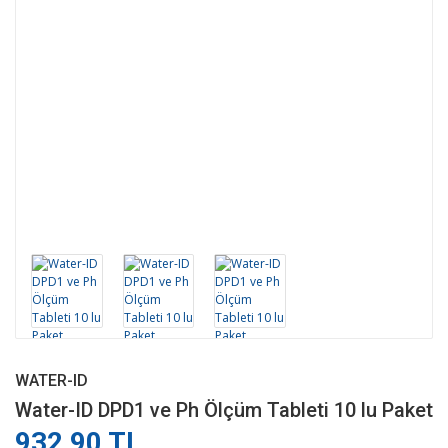
WATER-ID
Water-ID DPD1 ve Ph Ölçüm Tableti 10 lu Paket
932,90 TL