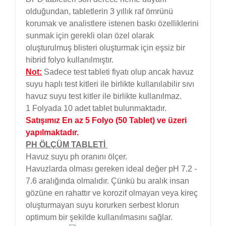
olduğundan, tabletlerin 3 yıllık raf ömrünü
korumak ve analistlere istenen baskı özelliklerini
sunmak için gerekli olan özel olarak
oluşturulmuş blisteri oluşturmak için eşsiz bir
hibrid folyo kullanılmıştır.
Not:
S
adece test tableti fiyatı olup ancak havuz
suyu haplı test kitleri ile birlikte kullanılabilir sıvı
havuz suyu test kitler ile birlikte kullanılmaz.
1 Folyada 10 adet tablet bulunmaktadır.
Satışımız En az 5 Folyo (50 Tablet) ve üzeri
yapılmaktadır.
PH ÖLÇÜM TABLETİ
Havuz suyu ph oranını ölçer.
Havuzlarda olması gereken ideal değer pH 7.2 -
7.6 aralığında olmalıdır. Çünkü bu aralık insan
gözüne en rahattır ve korozif olmayan veya kireç
oluşturmayan suyu korurken serbest klorun
optimum bir şekilde kullanılmasını sağlar.