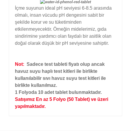
İçme suyunun ideal pH seviyesi 6-8.5 arasında
olmalı, insan vücudu pH dengesini sabit bir
şekilde korur ve su tüketiminden
etkilenmeyecektir. Örneğin midelerimiz, gıda
sindirimine yardımcı olan faydalı bir asitlik olan
doğal olarak düşük bir pH seviyesine sahiptir.
Not:
Sadece test tableti fiyatı olup ancak
havuz suyu haplı test kitleri ile birlikte
kullanılabilir sıvı havuz suyu test kitleri ile
birlikte kullanılmaz.
1 Folyoda 10 adet tablet bulunmaktadır.
Satışımız En az 5 Folyo (50 Tablet) ve üzeri
yapılmaktadır.
Bu ürünün fiyat bilgisi, resim, ürün açıklamalarında
ve diğer konularda yetersiz gördüğünüz noktaları