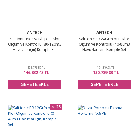
ANTECH
ANTECH
Salt İonic PR 36Gr/h pH - Klor
Salt İonic PR 24Gr/h pH - Klor
Ölçüm ve Kontrollü (80-120m3
Ölçüm ve Kontrollü (40-80m3
Havuzlar için) Komple Set
Havuzlar için) Komple Set
195.776,57 TL
174.319,78 TL
146.832,43 TL
130.739,83 TL
SEPETE EKLE
SEPETE EKLE
25
%