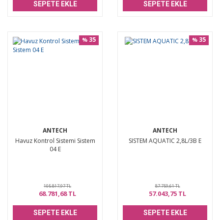
SEPETE EKLE
SEPETE EKLE
35
35
%
%
ANTECH
ANTECH
Havuz Kontrol Sistemi Sistem
SISTEM AQUATIC 2,8L/3B E
04 E
105.817,97 TL
87.759,61 TL
68.781,68 TL
57.043,75 TL
SEPETE EKLE
SEPETE EKLE