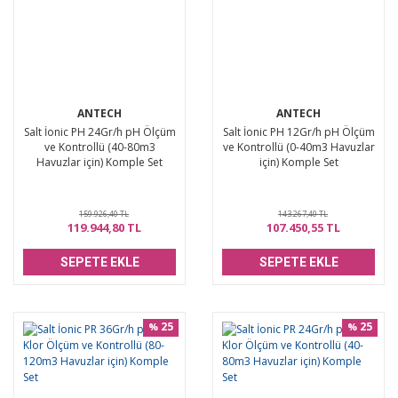
ANTECH
ANTECH
Salt İonic PH 24Gr/h pH Ölçüm
Salt İonic PH 12Gr/h pH Ölçüm
ve Kontrollü (40-80m3
ve Kontrollü (0-40m3 Havuzlar
Havuzlar için) Komple Set
için) Komple Set
159.926,40 TL
143.267,40 TL
119.944,80 TL
107.450,55 TL
SEPETE EKLE
SEPETE EKLE
25
25
%
%