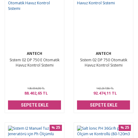
ANTECH
ANTECH
Sistem 02 DP 750 E Otomatik
Sistem 02 DP 750 Otomatik
Havuz Kontrol Sistemi
Havuz Kontrol Sistemi
136.004,08 TL
142.267,86 TL
88.402,65 TL
92.474,11 TL
SEPETE EKLE
SEPETE EKLE
25
25
%
%