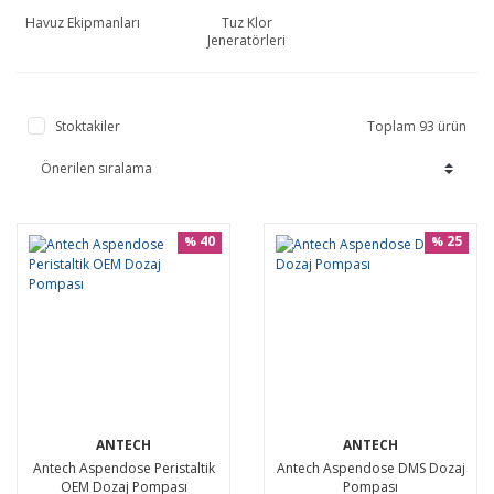
Havuz Ekipmanları
Tuz Klor
Jeneratörleri
Stoktakiler
Toplam 93 ürün
40
25
%
%
ANTECH
ANTECH
Antech Aspendose Peristaltik
Antech Aspendose DMS Dozaj
OEM Dozaj Pompası
Pompası