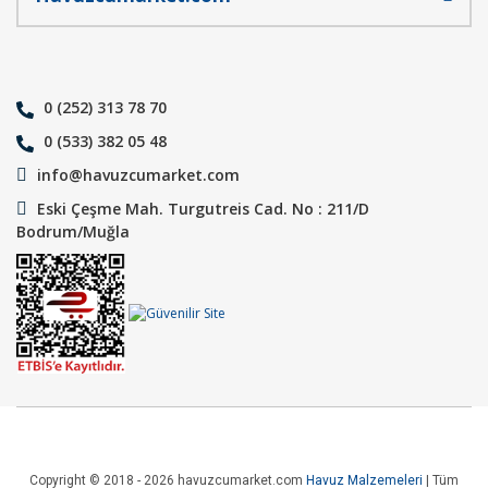
0 (252) 313 78 70
0 (533) 382 05 48
info@havuzcumarket.com
Eski Çeşme Mah. Turgutreis Cad. No : 211/D
Bodrum/Muğla
Copyright © 2018 - 2026 havuzcumarket.com
Havuz Malzemeleri
| Tüm