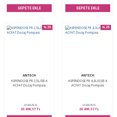
SEPETE EKLE
SEPETE EKLE
25
25
%
%
ANTECH
ANTECH
ASPENDOSE PR 2,5L/3B A
ASPENDOSE PR 4,3L/0,5B A
ACFAT Dozaj Pompası
ACFAT Dozaj Pompası
27.320,76 TL
27.320,76 TL
20.490,57 TL
20.490,57 TL