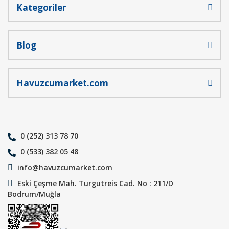
Kategoriler
Blog
Havuzcumarket.com
0 (252) 313 78 70
0 (533) 382 05 48
info@havuzcumarket.com
Eski Çeşme Mah. Turgutreis Cad. No : 211/D
Bodrum/Muğla