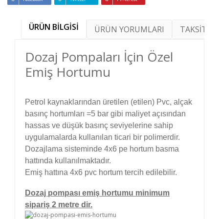
ÜRÜN BİLGİSİ
ÜRÜN YORUMLARI
TAKSİT SE
Dozaj Pompaları İçin Özel
Emiş Hortumu
Petrol kaynaklarından üretilen (etilen) Pvc, alçak
basınç hortumları =5 bar gibi maliyet açısından
hassas ve düşük basınç seviyelerine sahip
uygulamalarda kullanılan ticari bir polimerdir.
Dozajlama sisteminde 4x6 pe hortum basma
hattında kullanılmaktadır.
Emiş hattına 4x6 pvc hortum tercih edilebilir.
Dozaj pompası emiş hortumu minimum
sipariş 2 metre dir.