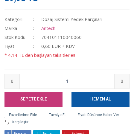
Kategori
Dozaj Sistemi Yedek Parçaları
Marka
Antech
Stok Kodu
704101110040060
Fiyat
0,60 EUR + KDV
* 4,14 TL den başlayan taksitlerle!!
SEPETE EKLE
HEMEN AL
Tavsiye Et
Fiyatı Düşünce Haber Ver
Karşılaştır
Facebook
Twitter
Pinterest