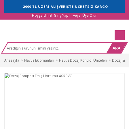
2000 TL ÜZERİ ALIŞVERİŞTE ÜCRETSİZ KARGO
Hoşgeldiniz!
Giriş Yapın
veya
Üye Olun
ARA
Anasayfa
Havuz Ekipmanları
Havuz Dozaj Kontrol Üniteleri
Dozaj Sist