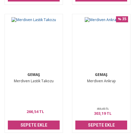
35
%
GEMAŞ
GEMAŞ
Merdiven Lastik Takozu
Merdiven Ankrajı
466,45 TL
266,54 TL
303,19 TL
SEPETE EKLE
SEPETE EKLE