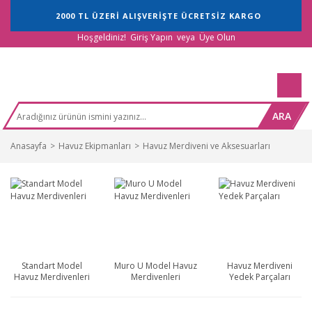
2000 TL ÜZERİ ALIŞVERİŞTE ÜCRETSİZ KARGO
Hoşgeldiniz!
Giriş Yapın
veya
Üye Olun
ARA
Anasayfa
Havuz Ekipmanları
Havuz Merdiveni ve Aksesuarları
Standart Model
Muro U Model Havuz
Havuz Merdiveni
Havuz Merdivenleri
Merdivenleri
Yedek Parçaları