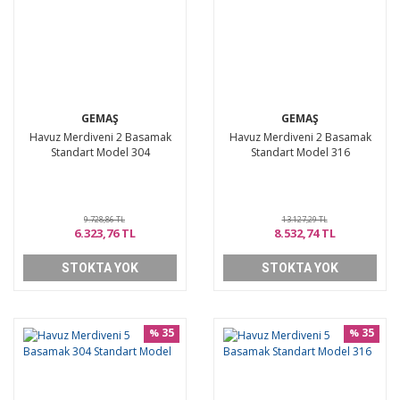
GEMAŞ
GEMAŞ
Havuz Merdiveni 2 Basamak
Havuz Merdiveni 2 Basamak
Standart Model 304
Standart Model 316
9.728,86 TL
13.127,29 TL
6.323,76 TL
8.532,74 TL
STOKTA YOK
STOKTA YOK
35
35
%
%