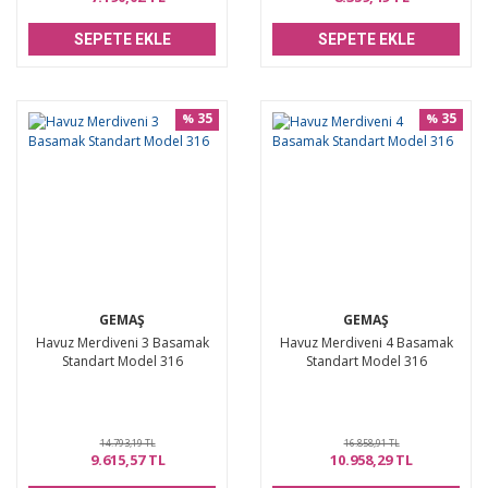
SEPETE EKLE
SEPETE EKLE
35
35
%
%
GEMAŞ
GEMAŞ
Havuz Merdiveni 3 Basamak
Havuz Merdiveni 4 Basamak
Standart Model 316
Standart Model 316
14.793,19 TL
16.858,91 TL
9.615,57 TL
10.958,29 TL