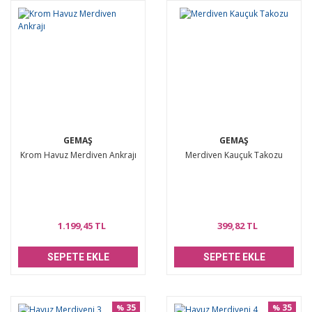
GEMAŞ
GEMAŞ
Krom Havuz Merdiven Ankrajı
Merdiven Kauçuk Takozu
1.199,45 TL
399,82 TL
SEPETE EKLE
SEPETE EKLE
35
35
%
%