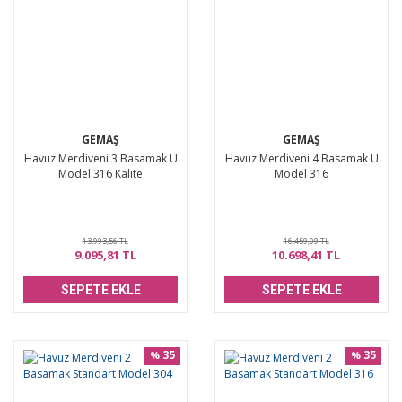
GEMAŞ
GEMAŞ
Havuz Merdiveni 3 Basamak U
Havuz Merdiveni 4 Basamak U
Model 316 Kalite
Model 316
13.993,56 TL
16.459,09 TL
9.095,81 TL
10.698,41 TL
SEPETE EKLE
SEPETE EKLE
35
35
%
%