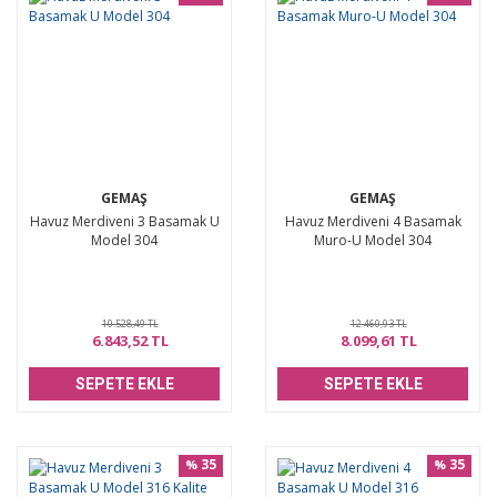
GEMAŞ
GEMAŞ
Havuz Merdiveni 3 Basamak U
Havuz Merdiveni 4 Basamak
Model 304
Muro-U Model 304
10.528,49 TL
12.460,93 TL
6.843,52 TL
8.099,61 TL
SEPETE EKLE
SEPETE EKLE
35
35
%
%