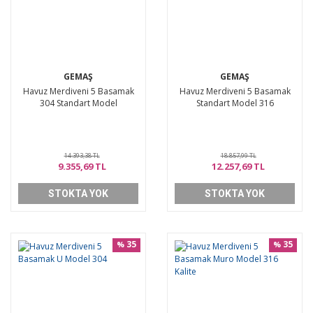
GEMAŞ
GEMAŞ
Havuz Merdiveni 5 Basamak
Havuz Merdiveni 5 Basamak
304 Standart Model
Standart Model 316
14.393,38 TL
18.857,99 TL
9.355,69 TL
12.257,69 TL
STOKTA YOK
STOKTA YOK
35
35
%
%