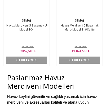
GEMAŞ
GEMAŞ
Havuz Merdiveni 5 Basamak U
Havuz Merdiveni 5 Basamak
Model 304
Muro Model 316 Kalite
13.926,92 TL
18.191,63 TL
9.052,50 TL
11.824,56 TL
STOKTA YOK
STOKTA YOK
Paslanmaz Havuz
Merdiveni Modelleri
Havuz keyfini güvenilir ve sağlıklı yaşamak için havuz
merdiveni ve aksesuarları kaliteli ve alana uygun