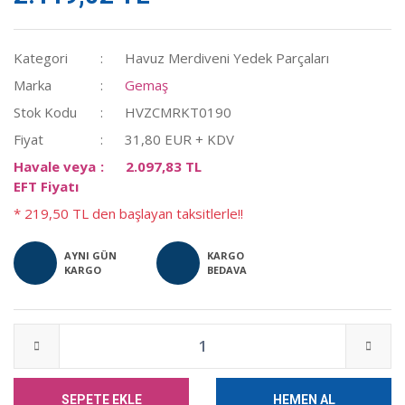
Kategori
Havuz Merdiveni Yedek Parçaları
Marka
Gemaş
Stok Kodu
HVZCMRKT0190
Fiyat
31,80 EUR + KDV
Havale veya
2.097,83 TL
EFT Fiyatı
* 219,50 TL den başlayan taksitlerle!!
AYNI GÜN
KARGO
KARGO
BEDAVA
SEPETE EKLE
HEMEN AL