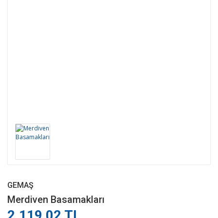
GEMAŞ
Merdiven Basamakları
2.119,02 TL