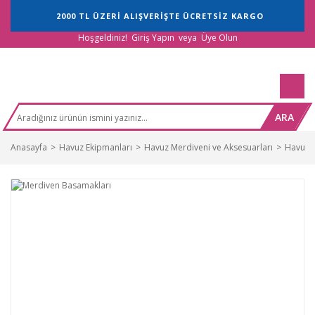
2000 TL ÜZERİ ALIŞVERİŞTE ÜCRETSİZ KARGO
Hoşgeldiniz!
Giriş Yapın
veya
Üye Olun
ARA
Anasayfa
Havuz Ekipmanları
Havuz Merdiveni ve Aksesuarları
Havuz M