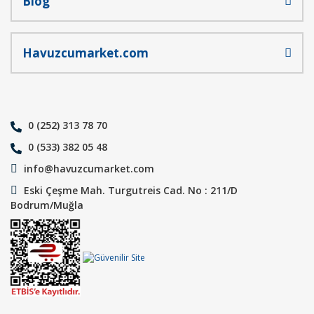
Blog
Havuzcumarket.com
0 (252) 313 78 70
0 (533) 382 05 48
info@havuzcumarket.com
Eski Çeşme Mah. Turgutreis Cad. No : 211/D
Bodrum/Muğla