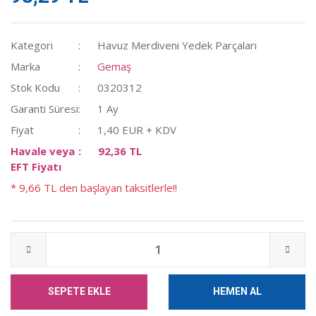
Kategori
Havuz Merdiveni Yedek Parçaları
Marka
Gemaş
Stok Kodu
0320312
Garanti Süresi
1 Ay
Fiyat
1,40 EUR + KDV
Havale veya
92,36 TL
EFT Fiyatı
* 9,66 TL den başlayan taksitlerle!!
SEPETE EKLE
HEMEN AL