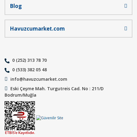
Blog
Havuzcumarket.com
0 (252) 313 78 70
0 (533) 382 05 48
info@havuzcumarket.com
Eski Çeşme Mah. Turgutreis Cad. No : 211/D
Bodrum/Muğla