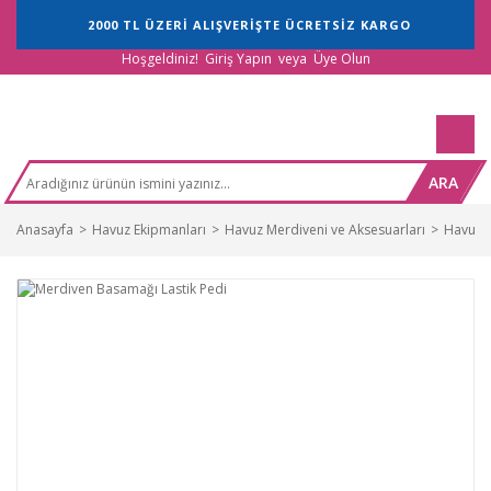
2000 TL ÜZERİ ALIŞVERİŞTE ÜCRETSİZ KARGO
Hoşgeldiniz!
Giriş Yapın
veya
Üye Olun
ARA
Anasayfa
Havuz Ekipmanları
Havuz Merdiveni ve Aksesuarları
Havuz M