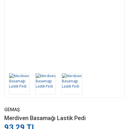
GEMAŞ
Merdiven Basamağı Lastik Pedi
93,29 TL