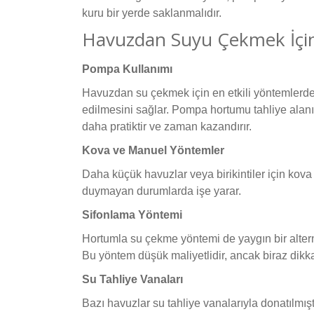
kuru bir yerde saklanmalıdır.
Havuzdan Suyu Çekmek İçin
Pompa Kullanımı
Havuzdan su çekmek için en etkili yöntemlerde
edilmesini sağlar. Pompa hortumu tahliye alanın
daha pratiktir ve zaman kazandırır.
Kova ve Manuel Yöntemler
Daha küçük havuzlar veya birikintiler için kova
duymayan durumlarda işe yarar.
Sifonlama Yöntemi
Hortumla su çekme yöntemi de yaygın bir alternat
Bu yöntem düşük maliyetlidir, ancak biraz dikkat
Su Tahliye Vanaları
Bazı havuzlar su tahliye vanalarıyla donatılmı