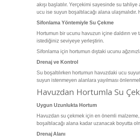
akışı başlatılır. Yerçekimi sayesinde su tahli
ucu ise suyun boşaltılacağı alana ulaşmalıdır.
Sifonlama Yöntemiyle Su Çekme
Hortumun bir ucunu havuzun içine daldırın ve 
istediğiniz seviyeye yerleştirin.
Sifonlama için hortumun dıştaki ucunu ağzınızl
Drenaj ve Kontrol
Su boşaltılırken hortumun havuzdaki ucu suyun
suyun istenmeyen alanlara yayılması önlenmelidi
Havuzdan Hortumla Su Çekm
Uygun Uzunlukta Hortum
Havuzdan su çekmek için en önemli malzeme, 
boşaltılacağı alana kadar uzanacak boyutta olm
Drenaj Alanı