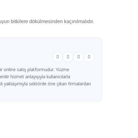
suyun bitkilere dökülmesinden kaçınılmalıdır.
ir online satış platformudur. Yüzme
ilir hizmet anlayışıyla kullanıcılarla
lı yaklaşımıyla sektörde öne çıkan firmalardan