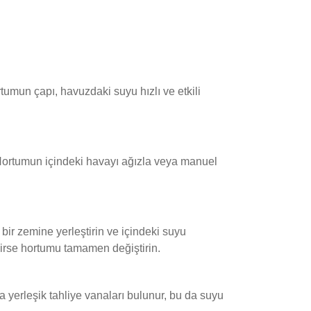
tumun çapı, havuzdaki suyu hızlı ve etkili
 Hortumun içindeki havayı ağızla veya manuel
 bir zemine yerleştirin ve içindeki suyu
ekirse hortumu tamamen değiştirin.
 yerleşik tahliye vanaları bulunur, bu da suyu