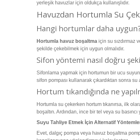
yerleşik havuzlar için oldukça kullanışlıdır.
Havuzdan Hortumla Su Çekm
Hangi hortumlar daha uygun
Hortumla havuz boşaltma
için su sızdırmaz v
şekilde çekebilmek için uygun olmalıdır.
Sifon yöntemi nasıl doğru şeki
Sifonlama yapmak için hortumun bir ucu suyun i
sifon pompası kullanarak çıkardıktan sonra su a
Hortum tıkandığında ne yapıl
Hortumla su çekerken hortum tıkanırsa, ilk olara
boşaltın. Ardından, ince bir tel veya su basıncı
Suyu Tahliye Etmek İçin Alternatif Yöntemle
Evet, dalgıç pompa veya havuz boşaltma pompala