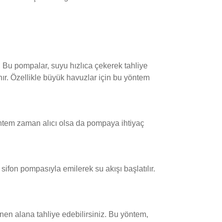
Bu pompalar, suyu hızlıca çekerek tahliye
nır. Özellikle büyük havuzlar için bu yöntem
yöntem zaman alıcı olsa da pompaya ihtiyaç
 sifon pompasıyla emilerek su akışı başlatılır.
nen alana tahliye edebilirsiniz. Bu yöntem,