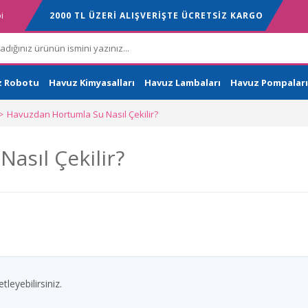
i
2000 TL ÜZERİ ALIŞVERİŞTE ÜCRETSİZ KARGO
z Robotu
Havuz Kimyasalları
Havuz Lambaları
Havuz Pompaları
Havuzdan Hortumla Su Nasıl Çekilir?
asıl Çekilir?
leyebilirsiniz.