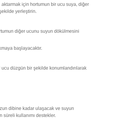
 aktarmak için hortumun bir ucu suya, diğer
kilde yerleştirin.
ortumun diğer ucunu suyun dökülmesini
akmaya başlayacaktır.
 ucu düzgün bir şekilde konumlandırılarak
zun dibine kadar ulaşacak ve suyun
süreli kullanımı destekler.