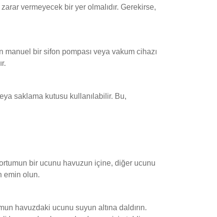
zarar vermeyecek bir yer olmalıdır. Gerekirse,
en manuel bir sifon pompası veya vakum cihazı
r.
ya saklama kutusu kullanılabilir. Bu,
ortumun bir ucunu havuzun içine, diğer ucunu
n emin olun.
umun havuzdaki ucunu suyun altına daldırın.