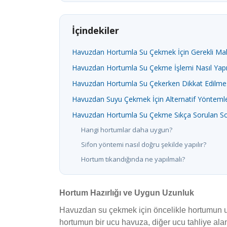
İçindekiler
Havuzdan Hortumla Su Çekmek İçin Gerekli Ma
Havuzdan Hortumla Su Çekme İşlemi Nasıl Yapıl
Havuzdan Hortumla Su Çekerken Dikkat Edilmes
Havuzdan Suyu Çekmek İçin Alternatif Yönteml
Havuzdan Hortumla Su Çekme Sıkça Sorulan Sor
Hangi hortumlar daha uygun?
Sifon yöntemi nasıl doğru şekilde yapılır?
Hortum tıkandığında ne yapılmalı?
Hortum Hazırlığı ve Uygun Uzunluk
Havuzdan su çekmek için öncelikle hortumun u
hortumun bir ucu havuza, diğer ucu tahliye ala