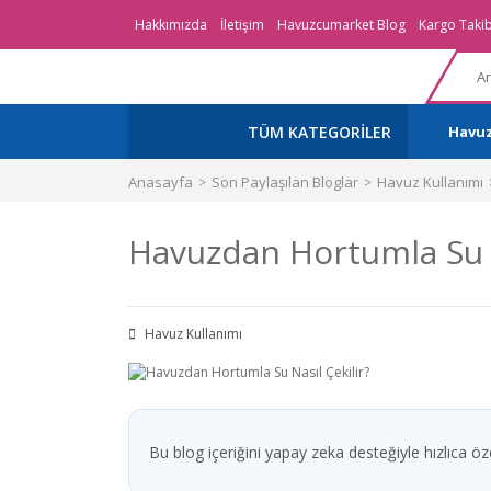
Hakkımızda
İletişim
Havuzcumarket Blog
Kargo Takib
TÜM KATEGORİLER
Havu
Anasayfa
Son Paylaşılan Bloglar
Havuz Kullanımı
Havuzdan Hortumla Su N
Havuz Kullanımı
Bu blog içeriğini yapay zeka desteğiyle hızlıca özet