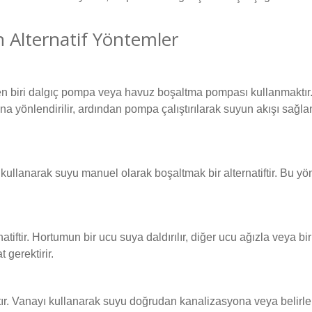
 Alternatif Yöntemler
n biri dalgıç pompa veya havuz boşaltma pompası kullanmaktır. 
a yönlendirilir, ardından pompa çalıştırılarak suyun akışı sağla
 kullanarak suyu manuel olarak boşaltmak bir alternatiftir. Bu 
iftir. Hortumun bir ucu suya daldırılır, diğer ucu ağızla veya bir
 gerektirir.
ştır. Vanayı kullanarak suyu doğrudan kanalizasyona veya belirle