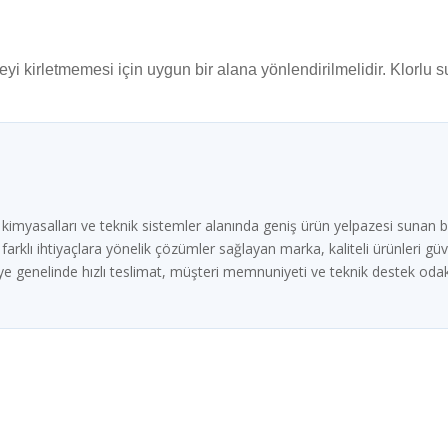
eyi kirletmemesi için uygun bir alana yönlendirilmelidir. Klorlu 
imyasalları ve teknik sistemler alanında geniş ürün yelpazesi sunan b
rklı ihtiyaçlara yönelik çözümler sağlayan marka, kaliteli ürünleri güven
e genelinde hızlı teslimat, müşteri memnuniyeti ve teknik destek odak