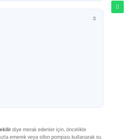
kilir
diye merak edenler için, öncelikle
ağızla emerek veya sifon pompası kullanarak su