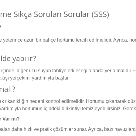
e Sıkça Sorulan Sorular (SSS)
?
e yeterince uzun bir bahçe hortumu tercih edilmelidir. Ayrıca, hor
lde yapılır?
çinde, diğer ucu suyun tahliye edileceği alanda yer almalıdır.
kışı yerçekimi yardımıyla başlar.
malı?
k tıkanıklığın nedeni kontrol edilmelidir. Hortumu çıkartarak düz
 yardımıyla hortumun içindeki birikintiyi temizleyebilirsiniz. Ger
r Var mı?
rı daha hızlı ve pratik çözümler sunar. Ayrıca, bazı havuzlarda