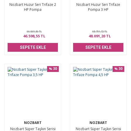
Nozbart Huzur Seri Trifaze 2
Nozbart Huzur Seri Trifaze
HP Pompa
Pompa 3 HP
66.569,36 TL
68.701,72 TL
46.598,55 TL
48.091,20 TL
SEPETE EKLE
SEPETE EKLE
30
30
%
%
NOZBART
NOZBART
Nozbart Süper Taşkın Serisi
Nozbart Süper Taşkın Serisi