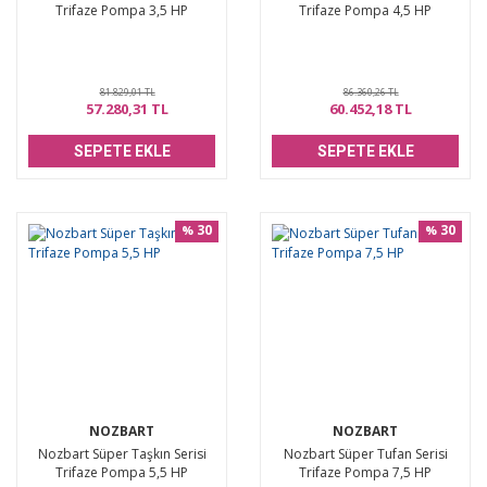
Trifaze Pompa 3,5 HP
Trifaze Pompa 4,5 HP
81.829,01 TL
86.360,26 TL
57.280,31 TL
60.452,18 TL
SEPETE EKLE
SEPETE EKLE
30
30
%
%
NOZBART
NOZBART
Nozbart Süper Taşkın Serisi
Nozbart Süper Tufan Serisi
Trifaze Pompa 5,5 HP
Trifaze Pompa 7,5 HP