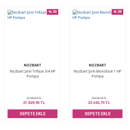
30
30
%
%
NOZBART
NOZBART
Nozbart Şirin Trifaze 3/4 HP
Nozbart Şirin Monofaze 1 HP
Pompa
Pompa
31.185,65 TL
32.918,18 TL
21.829,95 TL
23.042,73 TL
SEPETE EKLE
SEPETE EKLE