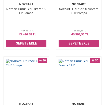
NOZBART
NOZBART
Nozbart Huzur Seri Trifaze 1,5
Nozbart Huzur Seri Monofaze
HP Pompa
2 HP Pompa
62.038,12 TL
66.569,36 TL
43.426,68 TL
46.598,55 TL
SEPETE EKLE
SEPETE EKLE
30
30
%
%
NOZBART
NOZBART