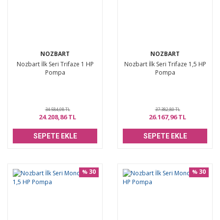
NOZBART
NOZBART
Nozbart İlk Seri Trifaze 1 HP
Nozbart İlk Seri Trifaze 1,5 HP
Pompa
Pompa
34.584,08 TL
37.382,80 TL
24.208,86 TL
26.167,96 TL
SEPETE EKLE
SEPETE EKLE
30
30
%
%