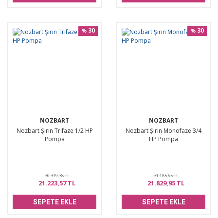
30
30
%
%
NOZBART
NOZBART
Nozbart Şirin Trifaze 1/2 HP
Nozbart Şirin Monofaze 3/4
Pompa
HP Pompa
30.319,38 TL
31.185,65 TL
21.223,57 TL
21.829,95 TL
SEPETE EKLE
SEPETE EKLE