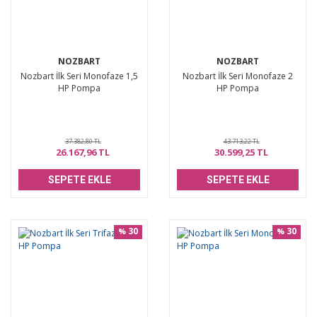
NOZBART
NOZBART
Nozbart İlk Seri Monofaze 1,5
Nozbart İlk Seri Monofaze 2
HP Pompa
HP Pompa
37.382,80 TL
43.713,22 TL
26.167,96 TL
30.599,25 TL
SEPETE EKLE
SEPETE EKLE
30
30
%
%