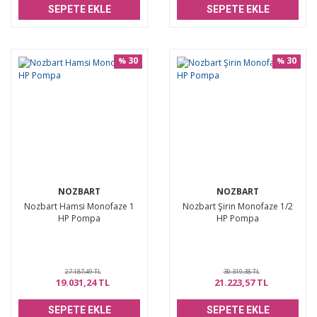
SEPETE EKLE
SEPETE EKLE
30
30
%
%
NOZBART
NOZBART
Nozbart Hamsi Monofaze 1
Nozbart Şirin Monofaze 1/2
HP Pompa
HP Pompa
27.187,49 TL
30.319,38 TL
19.031,24 TL
21.223,57 TL
SEPETE EKLE
SEPETE EKLE