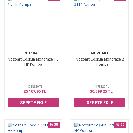
NOZBART
NOZBART
Nozbart Coşkun Monofaze 1.5
Nozbart Coşkun Monofaze 2
HP Pompa
HP Pompa
37.382,80 TL
43.713,22 TL
26.167,96 TL
30.599,25 TL
SEPETE EKLE
SEPETE EKLE
30
30
%
%