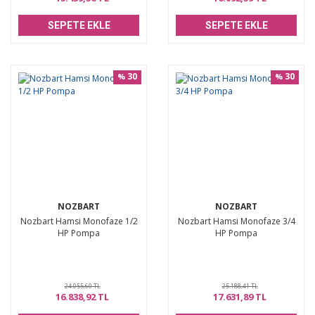
SEPETE EKLE
SEPETE EKLE
30
30
%
%
NOZBART
NOZBART
Nozbart Hamsi Monofaze 1/2
Nozbart Hamsi Monofaze 3/4
HP Pompa
HP Pompa
24.055,60 TL
25.188,41 TL
16.838,92 TL
17.631,89 TL