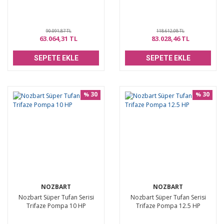
90.091,87 TL
118.612,08 TL
63.064,31 TL
83.028,46 TL
SEPETE EKLE
SEPETE EKLE
30
30
%
%
NOZBART
NOZBART
Nozbart Süper Tufan Serisi
Nozbart Süper Tufan Serisi
Trifaze Pompa 10 HP
Trifaze Pompa 12.5 HP