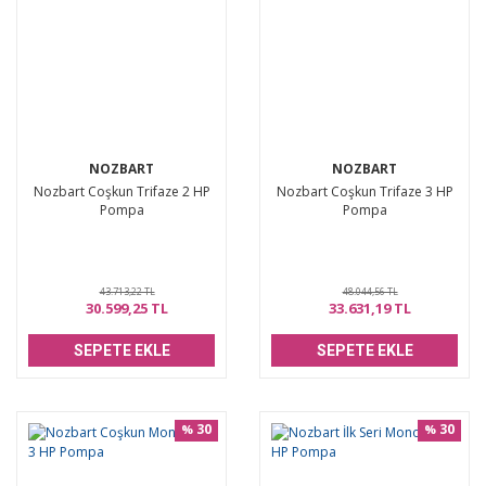
NOZBART
NOZBART
Nozbart Coşkun Trifaze 2 HP
Nozbart Coşkun Trifaze 3 HP
Pompa
Pompa
43.713,22 TL
48.044,56 TL
30.599,25 TL
33.631,19 TL
SEPETE EKLE
SEPETE EKLE
30
30
%
%