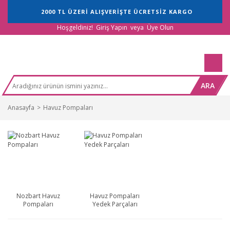
2000 TL ÜZERİ ALIŞVERİŞTE ÜCRETSİZ KARGO
Hoşgeldiniz!
Giriş Yapın
veya
Üye Olun
ARA
Anasayfa
Havuz Pompaları
Nozbart Havuz
Havuz Pompaları
Pompaları
Yedek Parçaları