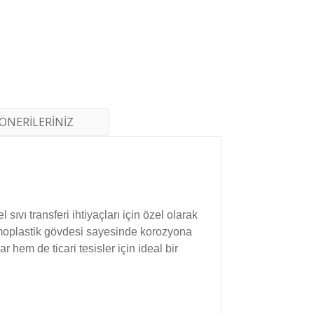
ÖNERİLERİNİZ
vı transferi ihtiyaçları için özel olarak
rmoplastik gövdesi sayesinde korozyona
 hem de ticari tesisler için ideal bir