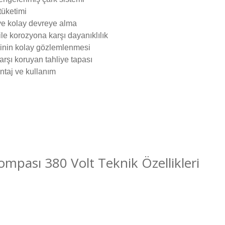
tüketimi
ve kolay devreye alma
le korozyona karşı dayanıklılık
iliğinin kolay gözlemlenmesi
rşı koruyan tahliye tapası
ntaj ve kullanım
mpası 380 Volt Teknik Özellikleri