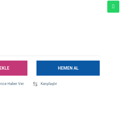
EKLE
HEMEN AL
ünce Haber Ver
Karşılaştır