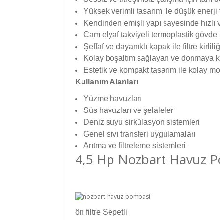
Yüksek verimli tasarım ile düşük enerji 
Kendinden emişli yapı sayesinde hızlı 
Cam elyaf takviyeli termoplastik gövde i
Şeffaf ve dayanıklı kapak ile filtre kirl
Kolay boşaltım sağlayan ve donmaya ka
Estetik ve kompakt tasarım ile kolay mo
Kullanım Alanları
Yüzme havuzları
Süs havuzları ve şelaleler
Deniz suyu sirkülasyon sistemleri
Genel sıvı transferi uygulamaları
Arıtma ve filtreleme sistemleri
4,5 Hp Nozbart Havuz Po
ön filtre Sepetli