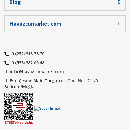
Blog
Havuzcumarket.com
0 (252) 313 78 70
0 (533) 382 05 48
info@havuzcumarket.com
Eski Çeşme Mah. Turgutreis Cad. No : 211/D
Bodrum/Muğla