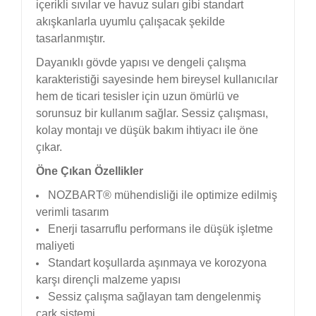
içerikli sıvılar ve havuz suları gibi standart
akışkanlarla uyumlu çalışacak şekilde
tasarlanmıştır.
Dayanıklı gövde yapısı ve dengeli çalışma
karakteristiği sayesinde hem bireysel kullanıcılar
hem de ticari tesisler için uzun ömürlü ve
sorunsuz bir kullanım sağlar. Sessiz çalışması,
kolay montajı ve düşük bakım ihtiyacı ile öne
çıkar.
Öne Çıkan Özellikler
NOZBART® mühendisliği ile optimize edilmiş
verimli tasarım
Enerji tasarruflu performans ile düşük işletme
maliyeti
Standart koşullarda aşınmaya ve korozyona
karşı dirençli malzeme yapısı
Sessiz çalışma sağlayan tam dengelenmiş
çark sistemi