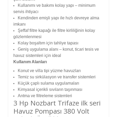
Kullanımı ve bakımı kolay yapı – minimum
servis ihtiyacı
Kendinden emişli yapı ile hızlı devreye alma
imkanı
Şeffaf filtre kapağı ile filtre kirliliğinin kolay
gözlemlenmesi
Kolay boşaltım için tahliye tapası
Geniş uygulama alanı – konut, ticari tesis ve
havuz sistemleri için ideal
Kullanım Alanları
Konut ve villa tipi yüzme havuzları
Temiz su sirkülasyon ve transfer sistemleri
Küçük çaplı sulama uygulamaları
Kimyasal içerikli sıvıların taşınması
Arıtma ve filtreleme sistemleri
3 Hp Nozbart Trifaze ilk seri
Havuz Pompası 380 Volt