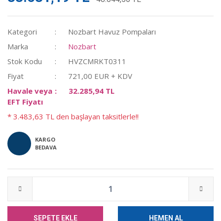
Kategori
Nozbart Havuz Pompaları
Marka
Nozbart
Stok Kodu
HVZCMRKT0311
Fiyat
721,00 EUR + KDV
Havale veya
32.285,94 TL
EFT Fiyatı
* 3.483,63 TL den başlayan taksitlerle!!
KARGO
BEDAVA
SEPETE EKLE
HEMEN AL