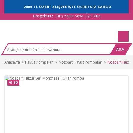
2000 TL ÜZERİ ALIŞVERİŞTE ÜCRETSİZ KARGO
Hoşgeldiniz!
Giriş Yapın
veya
Üye Olun
ARA
Anasayfa
Havuz Pompaları
Nozbart Havuz Pompaları
Nozbart Huzur
30
%