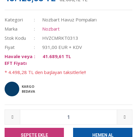
Kategori
Nozbart Havuz Pompaları
Marka
Nozbart
Stok Kodu
HVZCMRKT0313
Fiyat
931,00 EUR + KDV
Havale veya
41.689,61 TL
EFT Fiyatı
* 4.498,28 TL den başlayan taksitlerle!!
KARGO
BEDAVA
SEPETE EKLE
HEMEN AL