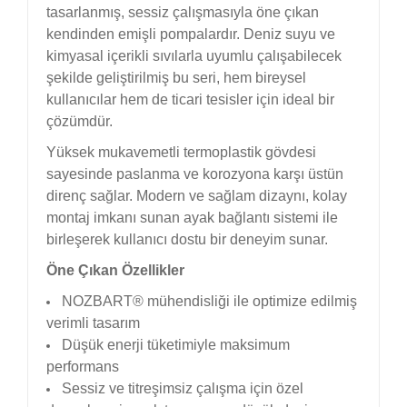
tasarlanmış, sessiz çalışmasıyla öne çıkan
kendinden emişli pompalardır. Deniz suyu ve
kimyasal içerikli sıvılarla uyumlu çalışabilecek
şekilde geliştirilmiş bu seri, hem bireysel
kullanıcılar hem de ticari tesisler için ideal bir
çözümdür.
Yüksek mukavemetli termoplastik gövdesi
sayesinde paslanma ve korozyona karşı üstün
direnç sağlar. Modern ve sağlam dizaynı, kolay
montaj imkanı sunan ayak bağlantı sistemi ile
birleşerek kullanıcı dostu bir deneyim sunar.
Öne Çıkan Özellikler
NOZBART® mühendisliği ile optimize edilmiş
verimli tasarım
Düşük enerji tüketimiyle maksimum
performans
Sessiz ve titreşimsiz çalışma için özel