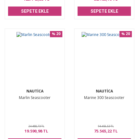
SEPETE EKLE
SEPETE EKLE
20
20
%
%
NAUTICA
NAUTICA
Marlin Seascooter
Marine 300 Seascooter
24.488,73 TL
94.456,53 TL
19.590,98 TL
75.565,22 TL