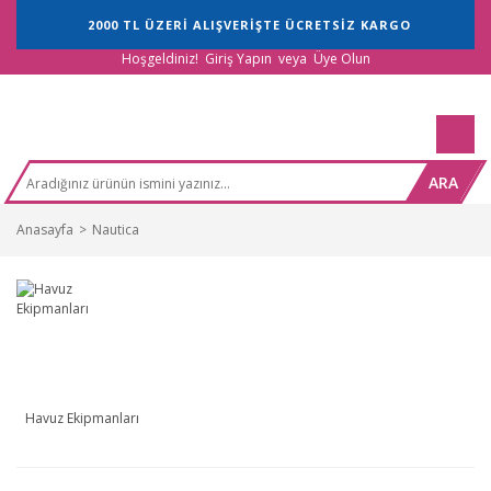
2000 TL ÜZERİ ALIŞVERİŞTE ÜCRETSİZ KARGO
Hoşgeldiniz!
Giriş Yapın
veya
Üye Olun
ARA
Anasayfa
Nautica
Havuz Ekipmanları