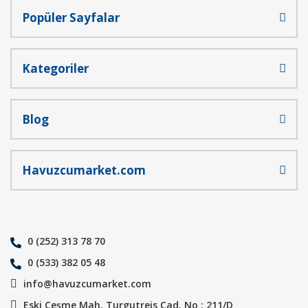
Popüler Sayfalar
Kategoriler
Blog
Havuzcumarket.com
0 (252) 313 78 70
0 (533) 382 05 48
info@havuzcumarket.com
Eski Çeşme Mah. Turgutreis Cad. No : 211/D