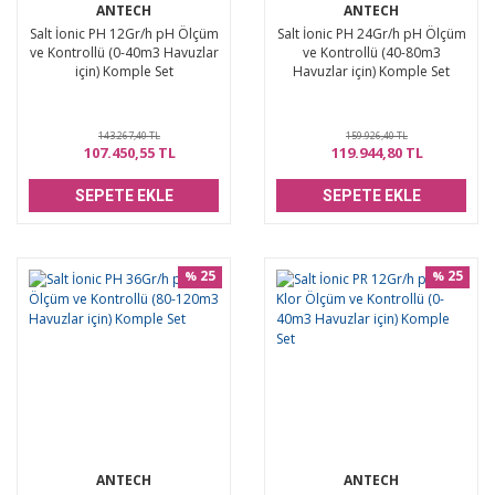
ANTECH
ANTECH
Salt İonic PH 12Gr/h pH Ölçüm
Salt İonic PH 24Gr/h pH Ölçüm
ve Kontrollü (0-40m3 Havuzlar
ve Kontrollü (40-80m3
için) Komple Set
Havuzlar için) Komple Set
143.267,40 TL
159.926,40 TL
107.450,55 TL
119.944,80 TL
SEPETE EKLE
SEPETE EKLE
25
25
%
%
ANTECH
ANTECH