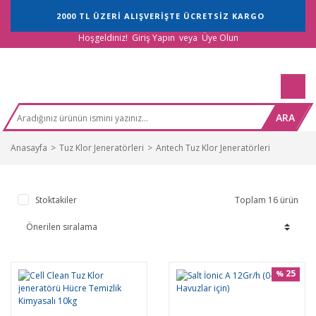
2000 TL ÜZERİ ALIŞVERİŞTE ÜCRETSİZ KARGO
Hoşgeldiniz!
Giriş Yapın
veya
Üye Olun
ARA
Anasayfa
Tuz Klor Jeneratörleri
Antech Tuz Klor Jeneratörleri
Stoktakiler
Toplam 16 ürün
25
%