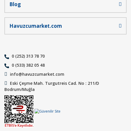
Blog
Havuzcumarket.com
0 (252) 313 78 70
0 (533) 382 05 48
info@havuzcumarket.com
Eski Çeşme Mah. Turgutreis Cad. No : 211/D
Bodrum/Muğla