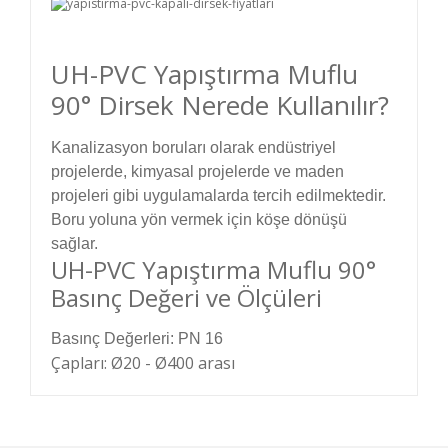
UH-PVC Yapıştırma Muflu
90° Dirsek Nerede Kullanılır?
Kanalizasyon boruları olarak endüstriyel
projelerde, kimyasal projelerde ve maden
projeleri gibi uygulamalarda tercih edilmektedir.
Boru yoluna yön vermek için köşe dönüşü
sağlar.
UH-PVC Yapıştırma Muflu 90°
Basınç Değeri ve Ölçüleri
Basınç Değerleri: PN 16
Çapları: Ø20 - Ø400 arası
Bu ürünün fiyat bilgisi, resim, ürün açıklamalarında
ve diğer konularda yetersiz gördüğünüz noktaları