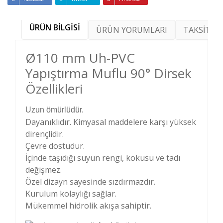
ÜRÜN BİLGİSİ
ÜRÜN YORUMLARI
TAKSİT SE
Ø110 mm Uh-PVC
Yapıştırma Muflu 90° Dirsek
Özellikleri
Uzun ömürlüdür.
Dayanıklıdır. Kimyasal maddelere karşı yüksek
dirençlidir.
Çevre dostudur.
İçinde taşıdığı suyun rengi, kokusu ve tadı
değişmez.
Özel dizayn sayesinde sızdırmazdır.
Kurulum kolaylığı sağlar.
Mükemmel hidrolik akışa sahiptir.