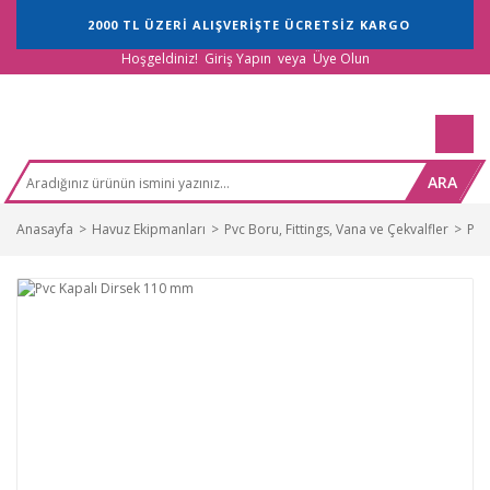
2000 TL ÜZERİ ALIŞVERİŞTE ÜCRETSİZ KARGO
Hoşgeldiniz!
Giriş Yapın
veya
Üye Olun
ARA
Anasayfa
Havuz Ekipmanları
Pvc Boru, Fittings, Vana ve Çekvalfler
Pvc 