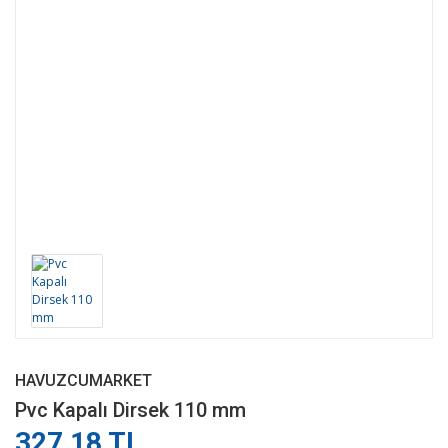
HAVUZCUMARKET
Pvc Kapalı Dirsek 110 mm
327,18 TL