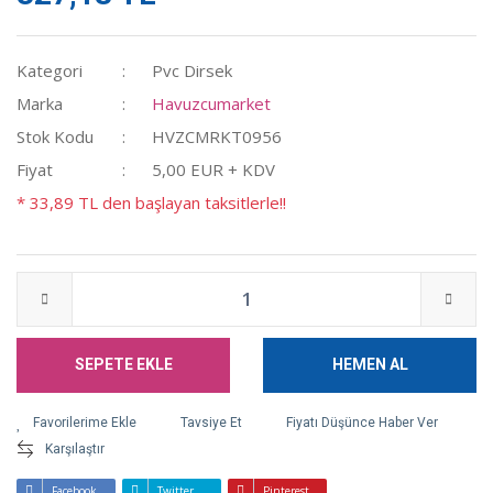
Kategori
Pvc Dirsek
Marka
Havuzcumarket
Stok Kodu
HVZCMRKT0956
Fiyat
5,00 EUR + KDV
* 33,89 TL den başlayan taksitlerle!!
SEPETE EKLE
HEMEN AL
Tavsiye Et
Fiyatı Düşünce Haber Ver
Karşılaştır
Facebook
Twitter
Pinterest