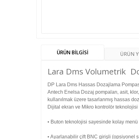
ÜRÜN BİLGİSİ
ÜRÜN 
Lara Dms Volumetrik D
DP Lara Dms Hassas Dozajlama Pompası
Antech Enelsa Dozaj pompaları, asit, klor,
kullanılmak üzere tasarlanmış hassas dozl
Dijital ekran ve Mikro kontrolör teknolojis
• Buton teknolojisi sayesinde kolay menü 
• Ayarlanabilir çift BNC girişli (opsiyonel 