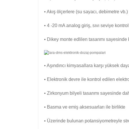
• Akış ölçerlere (su sayacı, debimetre vb.
• 4 -20 mA analog giriş, sıvı seviye kontrol
• Dikey monte edlilen tasarımı sayesinde
• Aşındırıcı kimyasallara karşı yüksek day
• Elektronik devre ile kontrol edilen elek
• Zirkonyum bilyeli tasarımı sayesinde d
• Basma ve emiş aksesuarları ile birlikte
• Üzerinde bulunan potansiyometreyle stro