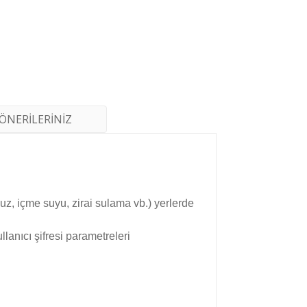
ÖNERİLERİNİZ
uz, içme suyu, zirai sulama vb.) yerlerde
lanıcı şifresi parametreleri