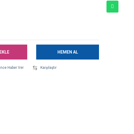
EKLE
HEMEN AL
ünce Haber Ver
Karşılaştır