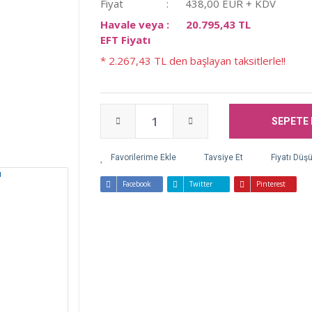
Fiyat
438,00 EUR + KDV
Havale veya
20.795,43 TL
EFT Fiyatı
* 2.267,43 TL den başlayan taksitlerle!!
SEPETE 
Tavsiye Et
Fiyatı Düş
Facebook
Twitter
Pinterest