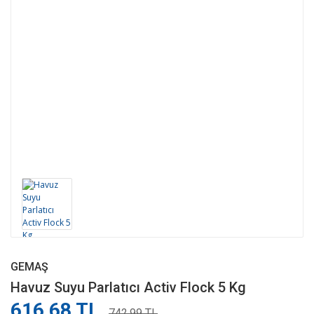
GEMAŞ
Havuz Suyu Parlatıcı Activ Flock 5 Kg
616,68 TL
742,99 TL