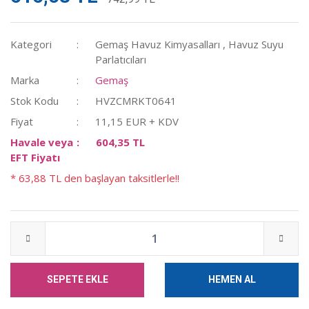
Kategori
Gemaş Havuz Kimyasalları
,
Havuz Suyu
Parlatıcıları
Marka
Gemaş
Stok Kodu
HVZCMRKT0641
Fiyat
11,15 EUR + KDV
Havale veya
604,35 TL
EFT Fiyatı
* 63,88 TL den başlayan taksitlerle!!
SEPETE EKLE
HEMEN AL