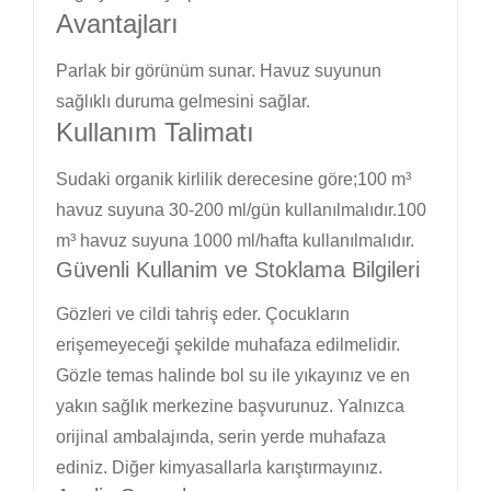
Avantajları
Parlak bir görünüm sunar. Havuz suyunun
sağlıklı duruma gelmesini sağlar.
Kullanım Talimatı
Sudaki organik kirlilik derecesine göre;100 m³
havuz suyuna 30-200 ml/gün kullanılmalıdır.100
m³ havuz suyuna 1000 ml/hafta kullanılmalıdır.
Güvenli Kullanim ve Stoklama Bilgileri
Gözleri ve cildi tahriş eder. Çocukların
erişemeyeceği şekilde muhafaza edilmelidir.
Gözle temas halinde bol su ile yıkayınız ve en
yakın sağlık merkezine başvurunuz. Yalnızca
orijinal ambalajında, serin yerde muhafaza
ediniz. Diğer kimyasallarla karıştırmayınız.