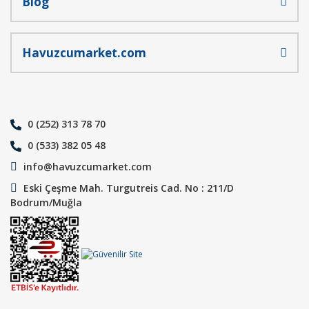
Blog
Havuzcumarket.com
0 (252) 313 78 70
0 (533) 382 05 48
info@havuzcumarket.com
Eski Çeşme Mah. Turgutreis Cad. No : 211/D
Bodrum/Muğla