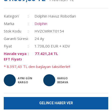
Kategori
Dolphin Havuz Robotları
Marka
Dolphin
Stok Kodu
HVZCMRKT0154
Garanti Süresi
24 Ay
Fiyat
1.738,00 EUR + KDV
Havale veya
77.421,24 TL
EFT Fiyatı
* 8.397,43 TL den başlayan taksitlerle!!
AYNI GÜN
KARGO
KARGO
BEDAVA
GELİNCE HABER VER