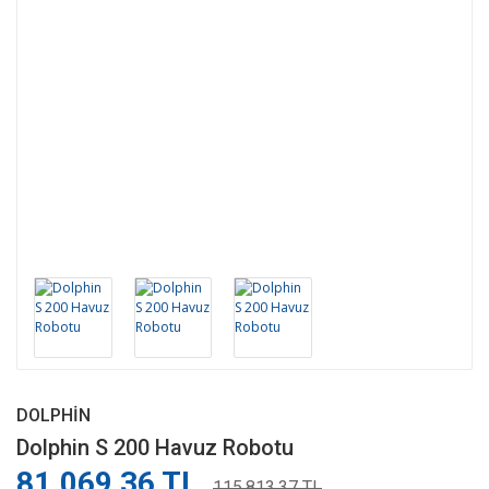
DOLPHIN
Dolphin S 200 Havuz Robotu
81.069,36 TL
115.813,37 TL