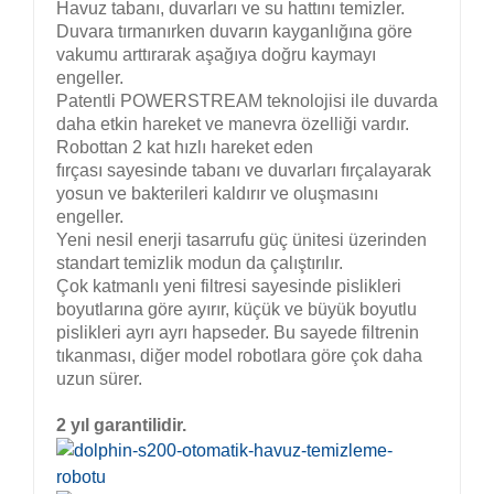
Havuz tabanı, duvarları ve su hattını temizler.
Duvara tırmanırken duvarın kayganlığına göre
vakumu arttırarak aşağıya doğru kaymayı
engeller.
Patentli POWERSTREAM teknolojisi ile duvarda
daha etkin hareket ve manevra özelliği vardır.
Robottan 2 kat hızlı hareket eden
fırçası sayesinde tabanı ve duvarları fırçalayarak
yosun ve bakterileri kaldırır ve oluşmasını
engeller.
Yeni nesil enerji tasarrufu güç ünitesi üzerinden
standart temizlik modun da çalıştırılır.
Çok katmanlı yeni filtresi sayesinde pislikleri
boyutlarına göre ayırır, küçük ve büyük boyutlu
pislikleri ayrı ayrı hapseder. Bu sayede filtrenin
tıkanması, diğer model robotlara göre çok daha
uzun sürer.
2 yıl garantilidir.