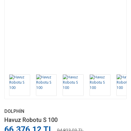
DOLPHIN
Havuz Robotu S 100
66.376,12 TL
94.823,03 TL