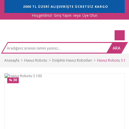
2000 TL ÜZERİ ALIŞVERİŞTE ÜCRETSİZ KARGO
Hoşgeldiniz!
Giriş Yapın
veya
Üye Olun
ARA
Anasayfa
Havuz Robotu
Dolphin Havuz Robotları
Havuz Robotu S 10
30
%