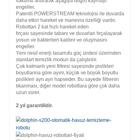
vakumu arttırarak aşağıya doğru kaymayı
engeller.
Patentli POWERSTREAM teknolojisi ile duvarda
daha etkin hareket ve manevra özelliği vardır.
Robottan 2 kat hızlı hareket eden
fırçası sayesinde tabanı ve duvarları fırçalayarak
yosun ve bakterileri kaldırır ve oluşmasını
engeller.
Yeni nesil enerji tasarrufu güç ünitesi üzerinden
standart temizlik modun da çalıştırılır.
Çok katmanlı yeni filtresi sayesinde pislikleri
boyutlarına göre ayırır, küçük ve büyük boyutlu
pislikleri ayrı ayrı hapseder. Bu sayede filtrenin
tıkanması, diğer model robotlara göre çok daha
uzun sürer.
2 yıl garantilidir.