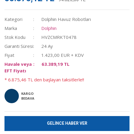
Kategori
Dolphin Havuz Robotları
Marka
Dolphin
Stok Kodu
HVZCMRKT0478
Garanti Süresi
24 Ay
Fiyat
1.423,00 EUR + KDV
Havale veya
63.389,19 TL
EFT Fiyatı
* 6.875,46 TL den başlayan taksitlerle!!
KARGO
BEDAVA
GELİNCE HABER VER