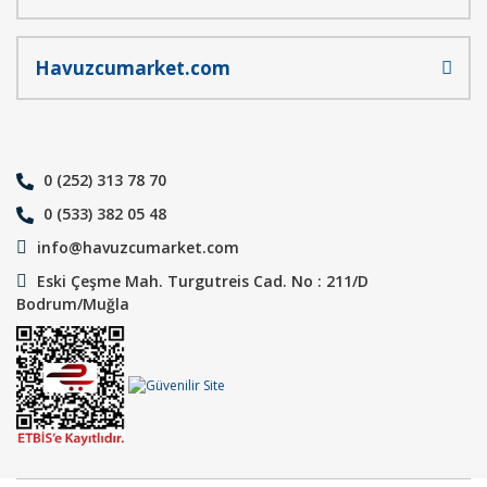
Havuzcumarket.com
0 (252) 313 78 70
0 (533) 382 05 48
info@havuzcumarket.com
Eski Çeşme Mah. Turgutreis Cad. No : 211/D
Bodrum/Muğla