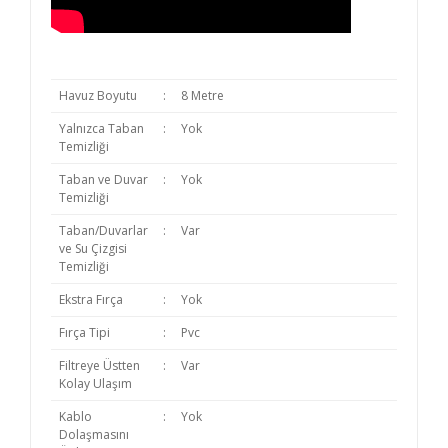
Havuz Boyutu
:
8 Metre
Yalnızca Taban
:
Yok
Temizliği
Taban ve Duvar
:
Yok
Temizliği
Taban/Duvarlar
:
Var
ve Su Çizgisi
Temizliği
Ekstra Fırça
:
Yok
Fırça Tipi
:
Pvc
Filtreye Üstten
:
Var
Kolay Ulaşım
Kablo
:
Yok
Dolaşmasını