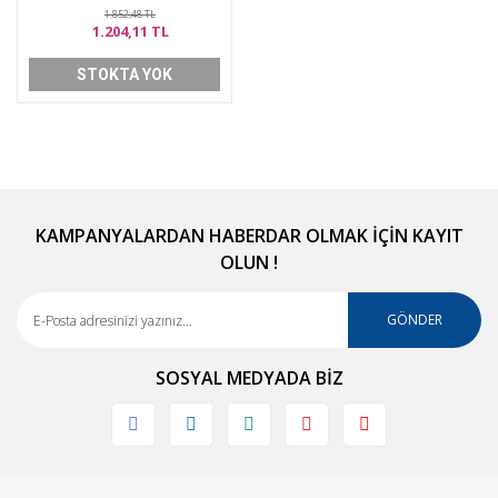
1.852,48 TL
1.204,11 TL
STOKTA YOK
KAMPANYALARDAN HABERDAR OLMAK İÇİN KAYIT
OLUN !
GÖNDER
SOSYAL MEDYADA BİZ