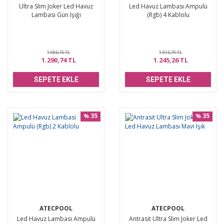
Ultra Slim Joker Led Havuz
Led Havuz Lambası Ampulü
Lambası Gün Işığı
(Rgb) 4 Kablolu
1.985,75 TL
1.915,79 TL
1.290,74 TL
1.245,26 TL
SEPETE EKLE
SEPETE EKLE
35
35
%
%
ATECPOOL
ATECPOOL
Led Havuz Lambası Ampulü
Antrasit Ultra Slim Joker Led