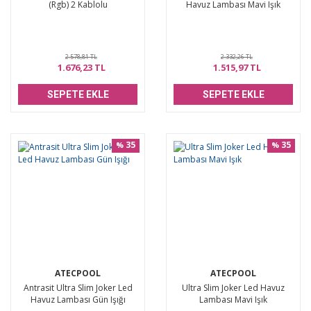
(Rgb) 2 Kablolu
Havuz Lambası Mavi Işık
2.578,81 TL
2.332,26 TL
1.676,23 TL
1.515,97 TL
SEPETE EKLE
SEPETE EKLE
35
35
%
%
ATECPOOL
ATECPOOL
Antrasit Ultra Slim Joker Led
Ultra Slim Joker Led Havuz
Havuz Lambası Gün Işığı
Lambası Mavi Işık