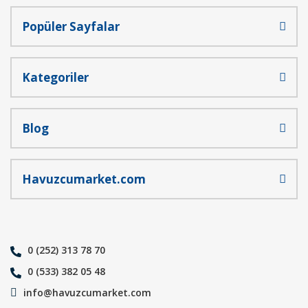
Popüler Sayfalar
Kategoriler
Blog
Havuzcumarket.com
0 (252) 313 78 70
0 (533) 382 05 48
info@havuzcumarket.com