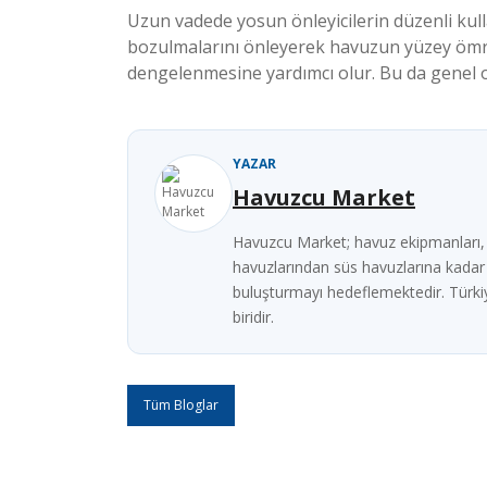
Uzun vadede yosun önleyicilerin düzenli kull
bozulmalarını önleyerek havuzun yüzey ömrü
dengelenmesine yardımcı olur. Bu da genel o
YAZAR
Havuzcu Market
Havuzcu Market; havuz ekipmanları, k
havuzlarından süs havuzlarına kadar fa
buluşturmayı hedeflemektedir. Türkiy
biridir.
Tüm Bloglar