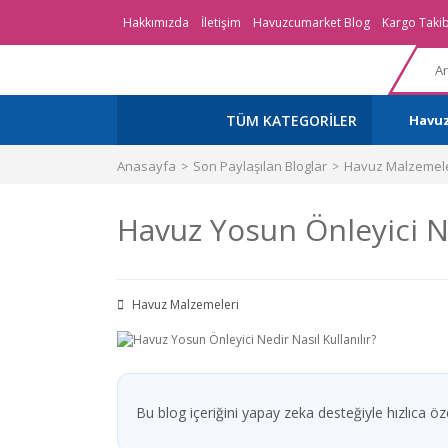
Hakkımızda
İletişim
Havuzcumarket Blog
Kargo Takib
TÜM KATEGORİLER
Havu
Anasayfa
Son Paylaşılan Bloglar
Havuz Malzemele
Havuz Yosun Önleyici Ne
Havuz Malzemeleri
Bu blog içeriğini yapay zeka desteğiyle hızlıca özet