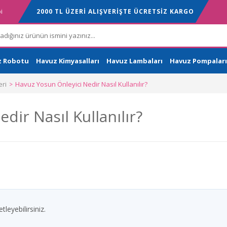
i
2000 TL ÜZERİ ALIŞVERİŞTE ÜCRETSİZ KARGO
z Robotu
Havuz Kimyasalları
Havuz Lambaları
Havuz Pompaları
ri
Havuz Yosun Önleyici Nedir Nasıl Kullanılır?
dir Nasıl Kullanılır?
leyebilirsiniz.