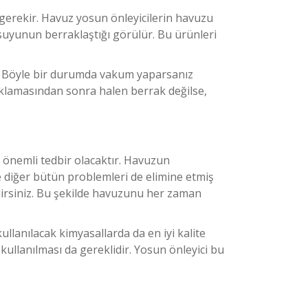
gerekir. Havuz yosun önleyicilerin havuzu
 suyunun berraklaştığı görülür. Bu ürünleri
r. Böyle bir durumda vakum yaparsanız
oklamasından sonra halen berrak değilse,
önemli tedbir olacaktır. Havuzun
e diğer bütün problemleri de elimine etmiş
ilirsiniz. Bu şekilde havuzunu her zaman
ullanılacak kimyasallarda da en iyi kalite
 kullanılması da gereklidir. Yosun önleyici bu