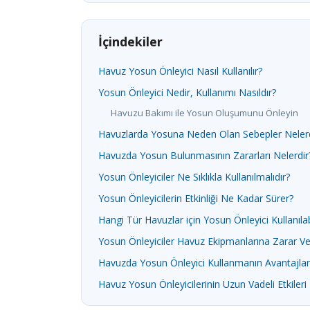
İçindekiler
Havuz Yosun Önleyici Nasıl Kullanılır?
Yosun Önleyici Nedir, Kullanımı Nasıldır?
Havuzu Bakımı ile Yosun Oluşumunu Önleyin
Havuzlarda Yosuna Neden Olan Sebepler Nelerd
Havuzda Yosun Bulunmasının Zararları Nelerdir
Yosun Önleyiciler Ne Sıklıkla Kullanılmalıdır?
Yosun Önleyicilerin Etkinliği Ne Kadar Sürer?
Hangi Tür Havuzlar için Yosun Önleyici Kullanılab
Yosun Önleyiciler Havuz Ekipmanlarına Zarar Ve
Havuzda Yosun Önleyici Kullanmanın Avantajlar
Havuz Yosun Önleyicilerinin Uzun Vadeli Etkileri 