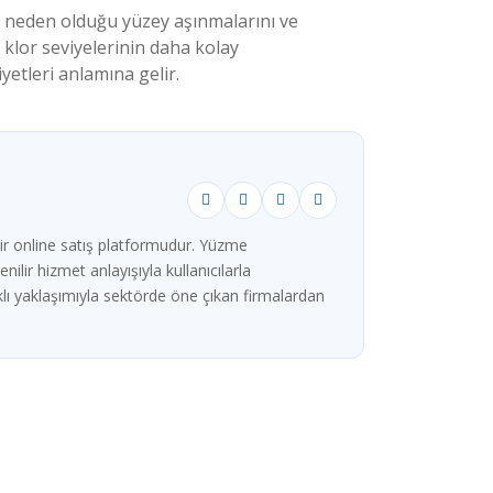
un neden olduğu yüzey aşınmalarını ve
lor seviyelerinin daha kolay
etleri anlamına gelir.
ir online satış platformudur. Yüzme
ilir hizmet anlayışıyla kullanıcılarla
lı yaklaşımıyla sektörde öne çıkan firmalardan