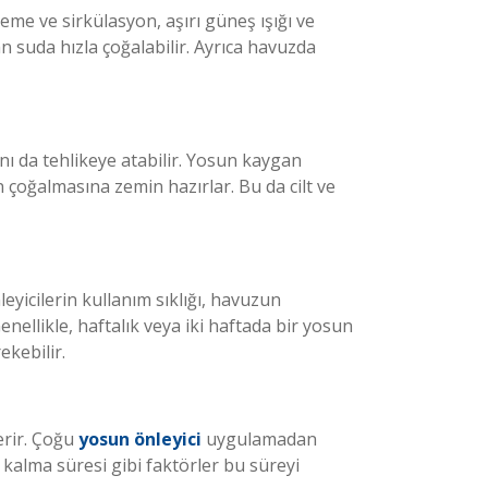
eme ve sirkülasyon, aşırı güneş ışığı ve
 suda hızla çoğalabilir. Ayrıca havuzda
ı da tehlikeye atabilir. Yosun kaygan
çoğalmasına zemin hazırlar. Bu da cilt ve
eyicilerin kullanım sıklığı, havuzun
nellikle, haftalık veya iki haftada bir yosun
ekebilir.
erir. Çoğu
yosun önleyici
uygulamadan
 kalma süresi gibi faktörler bu süreyi