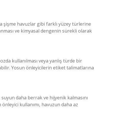
a şişme havuzlar gibi farklı yüzey türlerine
anması ve kimyasal dengenin sürekli olarak
zda kullanılması veya yanlış türde bir
lir. Yosun önleyicilerin etiket talimatlarına
 suyun daha berrak ve hijyenik kalmasını
 önleyici kullanımı, havuzun daha az