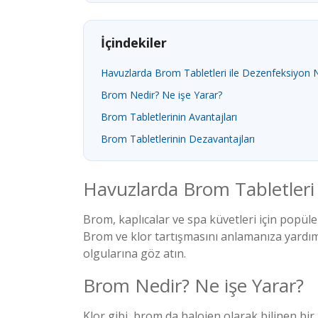
İçindekiler
Havuzlarda Brom Tabletleri ile Dezenfeksiyon N
Brom Nedir? Ne işe Yarar?
Brom Tabletlerinin Avantajları
Brom Tabletlerinin Dezavantajları
Havuzlarda Brom Tabletleri 
Brom, kaplıcalar ve spa küvetleri için popü
Brom ve klor tartışmasını anlamanıza yardım
olgularına göz atın.
Brom Nedir? Ne işe Yarar?
Klor gibi, brom da halojen olarak bilinen bir