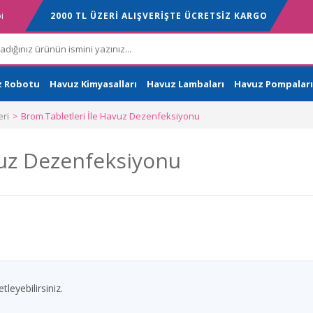
i
2000 TL ÜZERİ ALIŞVERİŞTE ÜCRETSİZ KARGO
z Robotu
Havuz Kimyasalları
Havuz Lambaları
Havuz Pompaları
ri
Brom Tabletleri İle Havuz Dezenfeksiyonu
vuz Dezenfeksiyonu
leyebilirsiniz.