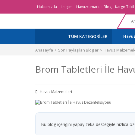
Hakkımızda
İletişim
Havuzcumarket Blog
Kargo Takib
TÜM KATEGORİLER
Havu
Anasayfa
Son Paylaşılan Bloglar
Havuz Malzemele
Brom Tabletleri İle Ha
Havuz Malzemeleri
Bu blog içeriğini yapay zeka desteğiyle hızlıca özet