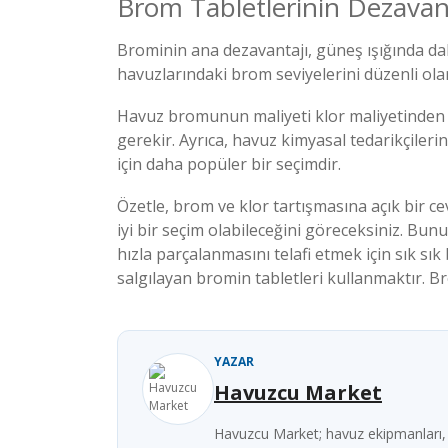
Brom Tabletlerinin Dezavant
Brominin ana dezavantajı, güneş ışığında dah
havuzlarındaki brom seviyelerini düzenli olar
Havuz bromunun maliyeti klor maliyetinden
gerekir. Ayrıca, havuz kimyasal tedarikçiler
için daha popüler bir seçimdir.
Özetle, brom ve klor tartışmasına açık bir 
iyi bir seçim olabileceğini göreceksiniz. Bu
hızla parçalanmasını telafi etmek için sık 
salgılayan bromin tabletleri kullanmaktır. Br
YAZAR
Havuzcu Market
Havuzcu Market; havuz ekipmanları, k