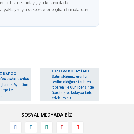
ilir hizmet anlayışıyla kullanıcılarla
lı yaklaşımıyla sektörde öne çıkan firmalardan
HIZLI ve KOLAY İADE
Z KARGO
Satın aldığınız ürünleri
0'ye Kadar Verilen
teslim aldığınız tarihten
şleriniz Aynı Gün,
itibaren 14 Gün içerisinde
argo İle
ücretsiz ve kolayca iade
..
edebilirsiniz...
SOSYAL MEDYADA BİZ