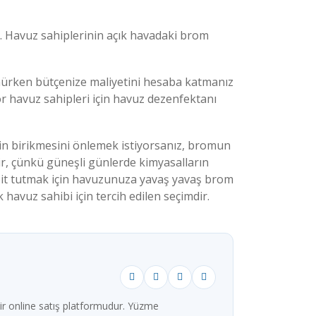
r. Havuz sahiplerinin açık havadaki brom
ürken bütçenize maliyetini hesaba katmanız
or havuz sahipleri için havuz dezenfektanı
in birikmesini önlemek istiyorsanız, bromun
lir, çünkü güneşli günlerde kimyasalların
abit tutmak için havuzunuza yavaş yavaş brom
 havuz sahibi için tercih edilen seçimdir.
ir online satış platformudur. Yüzme