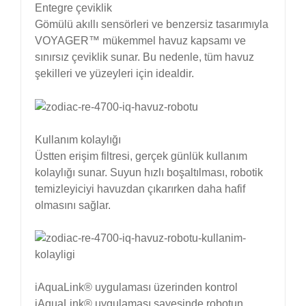
Entegre çeviklik
Gömülü akıllı sensörleri ve benzersiz tasarımıyla
VOYAGER™ mükemmel havuz kapsamı ve
sınırsız çeviklik sunar. Bu nedenle, tüm havuz
şekilleri ve yüzeyleri için idealdir.
Kullanım kolaylığı
Üstten erişim filtresi, gerçek günlük kullanım
kolaylığı sunar. Suyun hızlı boşaltılması, robotik
temizleyiciyi havuzdan çıkarırken daha hafif
olmasını sağlar.
iAquaLink® uygulaması üzerinden kontrol
iAquaLink® uygulaması sayesinde robotun