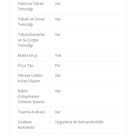
Yalnızca Taban
:
Var
Temizliği
Taban ve Duvar
:
Var
Temizliği
Taban/Duvarlar
:
Var
ve Su Çizgisi
Temizliği
Ekstra Fırça
:
Yok
Fırça Tipi
:
Pvc
Filtreye Üstten
:
Var
Kolay Ulaşım
Kablo
:
Var
Dolaşmasını
Önleme Sistemi
Taşıma Arabası
:
Var
Uzaktan
:
Uygulama ile Kumanda Edilir
Kumanda