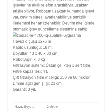
işlevlerine akıllı telefon aracılığıyla uzaktan
erişilebiliyor. Robotun uzaktan kumanda işlevi
var, çevrim süresi ayarlanabilir ve temizlik
ilerlemesi her an izlenebilir. Devrim niteliğinde
otomatik işlev güncelleme sistemine sahip.
Havuz ölçüsü 12x6 m
Kablo uzunluğu: 18 m
Boyutlar: 43 x 40 x 30 cm
Robot Ağırlık: 8 kg
Filtrasyon sistemi: Üstün çelikten 1 sert filtre.
Filtre kapasitesi: 4 L
Çift filtrasyon filtre inceliği: 150 ve 60 mikron.
Emme ağzı genişliği: 23 cm.
Garanti: 3 yıl.
Havuz Boyutu
:
12 Metre