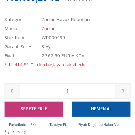
Kategori
Zodiac Havuz Robotları
Marka
Zodiac
Stok Kodu
WR000499
Garanti Süresi
3 Ay
Fiyat
2.362,50 EUR + KDV
* 11.414,81 TL den başlayan taksitlerle!!
SEPETE EKLE
HEMEN AL
Tavsiye Et
Fiyatı Düşünce Haber Ver
Karşılaştır