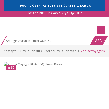
2000 TL ÜZERİ ALIŞVERİŞTE ÜCRETSİZ KARGO
Hoşgeldiniz!
Giriş Yapın
veya
Üye Olun
ARA
Anasayfa
Havuz Robotu
Zodiac Havuz Robotları
Zodiac Voyager RE 
30
%