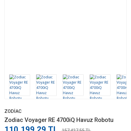
ZODIAC
Zodiac Voyager RE 4700iQ Havuz Robotu
110.199,29 TL
157.427,55 TL