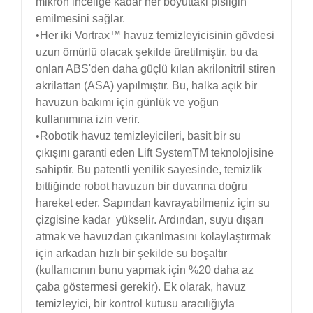
mikron inceliğe kadar her boyuttaki pisliğin
emilmesini sağlar.
•Her iki Vortrax™ havuz temizleyicisinin gövdesi
uzun ömürlü olacak şekilde üretilmiştir, bu da
onları ABS'den daha güçlü kılan akrilonitril stiren
akrilattan (ASA) yapılmıştır. Bu, halka açık bir
havuzun bakımı için günlük ve yoğun
kullanımına izin verir.
•Robotik havuz temizleyicileri, basit bir su
çıkışını garanti eden Lift SystemTM teknolojisine
sahiptir. Bu patentli yenilik sayesinde, temizlik
bittiğinde robot havuzun bir duvarına doğru
hareket eder. Sapından kavrayabilmeniz için su
çizgisine kadar yükselir. Ardından, suyu dışarı
atmak ve havuzdan çıkarılmasını kolaylaştırmak
için arkadan hızlı bir şekilde su boşaltır
(kullanıcının bunu yapmak için %20 daha az
çaba göstermesi gerekir). Ek olarak, havuz
temizleyici, bir kontrol kutusu aracılığıyla