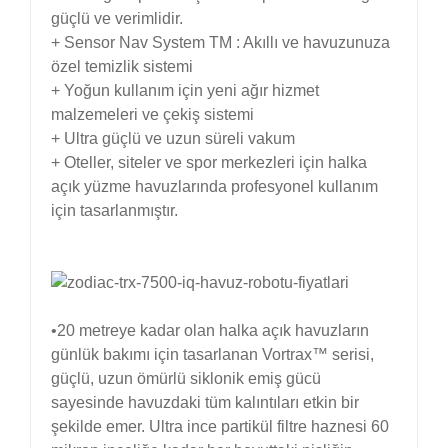
güçlü ve verimlidir.
+ Sensor Nav System TM : Akıllı ve havuzunuza
özel temizlik sistemi
+ Yoğun kullanım için yeni ağır hizmet
malzemeleri ve çekiş sistemi
+ Ultra güçlü ve uzun süreli vakum
+ Oteller, siteler ve spor merkezleri için halka
açık yüzme havuzlarında profesyonel kullanım
için tasarlanmıştır.
•20 metreye kadar olan halka açık havuzların
günlük bakımı için tasarlanan Vortrax™ serisi,
güçlü, uzun ömürlü siklonik emiş gücü
sayesinde havuzdaki tüm kalıntıları etkin bir
şekilde emer. Ultra ince partikül filtre haznesi 60