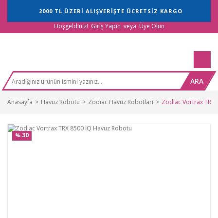
2000 TL ÜZERİ ALIŞVERİŞTE ÜCRETSİZ KARGO
Hoşgeldiniz!
Giriş Yapın
veya
Üye Olun
ARA
Anasayfa
Havuz Robotu
Zodiac Havuz Robotları
Zodiac Vortrax TRX
30
%