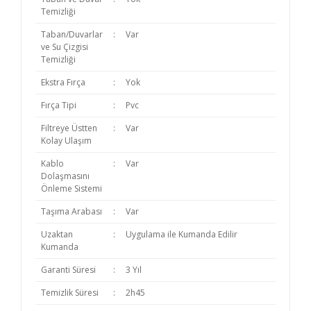
Temizliği
Taban/Duvarlar
:
Var
ve Su Çizgisi
Temizliği
Ekstra Fırça
:
Yok
Fırça Tipi
:
Pvc
Filtreye Üstten
:
Var
Kolay Ulaşım
Kablo
:
Var
Dolaşmasını
Önleme Sistemi
Taşıma Arabası
:
Var
Uzaktan
:
Uygulama ile Kumanda Edilir
Kumanda
Garanti Süresi
:
3 Yıl
Temizlik Süresi
:
2h45