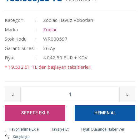
Kategori
Zodiac Havuz Robotları
Marka
Zodiac
Stok Kodu
WR000597
Garanti Süresi
36 Ay
Fiyat
4.042,50 EUR + KDV
* 19.532,01 TL den başlayan taksitlerle!!
SEPETE EKLE
HEMEN AL
Tavsiye Et
Fiyatı Düşünce Haber Ver
Karşılaştır