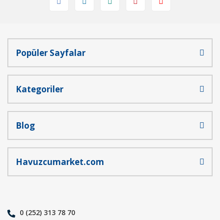
Popüler Sayfalar
Gönder
Kategoriler
Blog
Havuzcumarket.com
0 (252) 313 78 70