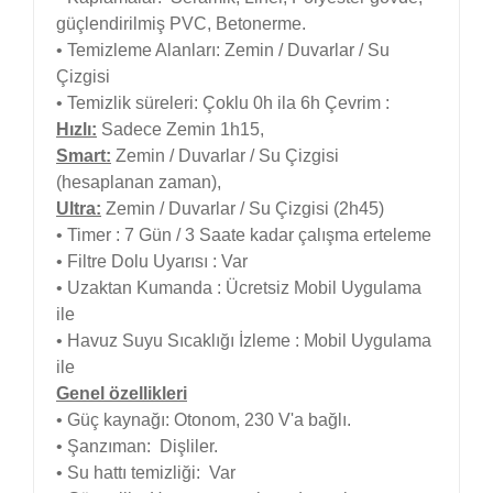
güçlendirilmiş PVC, Betonerme.
• Temizleme Alanları: Zemin / Duvarlar / Su
Çizgisi
• Temizlik süreleri: Çoklu 0h ila 6h Çevrim :
Hızlı:
Sadece Zemin 1h15,
Smart:
Zemin / Duvarlar / Su Çizgisi
(hesaplanan zaman),
Ultra:
Zemin / Duvarlar / Su Çizgisi (2h45)
• Timer : 7 Gün / 3 Saate kadar çalışma erteleme
• Filtre Dolu Uyarısı : Var
• Uzaktan Kumanda : Ücretsiz Mobil Uygulama
ile
• Havuz Suyu Sıcaklığı İzleme : Mobil Uygulama
ile
Genel özellikleri
• Güç kaynağı: Otonom, 230 V'a bağlı.
• Şanzıman: Dişliler.
• Su hattı temizliği: Var