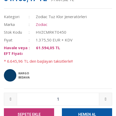
Kategori
Zodiac Tuz Klor Jeneratörleri
Marka
Zodiac
Stok Kodu
HVZCMRKT0450
Fiyat
1.375,50 EUR + KDV
Havale veya
61.594,05 TL
EFT Fiyatı
* 6.645,96 TL den başlayan taksitlerle!!
KARGO
BEDAVA
SEPETE EKLE
HEMEN AL