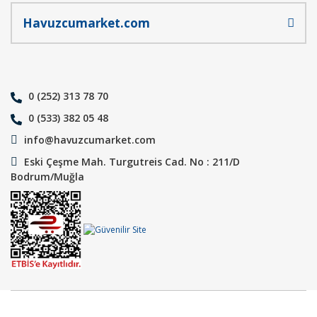
Havuzcumarket.com
0 (252) 313 78 70
0 (533) 382 05 48
info@havuzcumarket.com
Eski Çeşme Mah. Turgutreis Cad. No : 211/D
Bodrum/Muğla