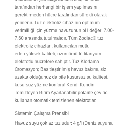
tarafından herhangi bir işlem yapılmasını
gerektirmeden
hücre tarafından sürekli olarak
yenilenir.
Tuz elektroliz cihazının optimum
verimliliği için
yüzme havuzunun pH değeri 7.00-
7.60 arasında tutulmalıdır.
Tüm Zodiac® tuz
elektroliz cihazları, kullanıcıları mutlu
eden
yüksek kaliteli, uzun ömürlü titanyum
elektrotlu
hücrelere sahiptir. Tuz Klorlama
Otomasyon; Basitleştirilmiş havuz bakımı, siz
uzakta olduğunuz da bile kusursuz su kalitesi,
kusursuz yüzme konforu! Kendi Kendini
Temizleyen Birim Ayarlanabilir polarite çevirici
kullanan otomatik temizlenen elektrotlar.
Sistemin Çalışma Prensibi
Havuz suyu çok az tuzludur: 4 g/l (Deniz suyuna