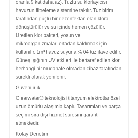
oranla 9 kat daha az). Tuzlu su klorlayıcısı
havuzun filtreleme sistemine takılır. Tuz birim
tarafından güçlü bir dezenfektan olan klora
dönüştürülür ve su içinde hemen çözülür.
Üretilen klor bakteri, yosun ve
mikroorganizmaları ortadan kaldırmak için
kullanılır.
1m³ havuz suyuna % 04 tuz
ilave edilir.
Güneş ışığının UV etkileri ile bertaraf edilen klor
herhangi bir müdahale olmadan cihaz tarafından
sürekli olarak yenilenir.
Güvenilirlik
Clearwater® teknolojisi titanyum elektrotlar özel
uzun ömürlü alaşımla kaplı. Tasarımları ve parça
seçimi sıra dışı hizmet süresini garanti
etmektedir.
Kolay Denetim