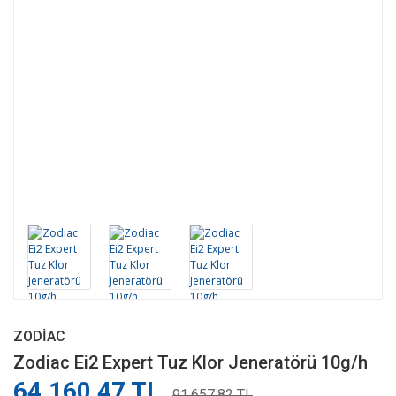
ZODIAC
Zodiac Ei2 Expert Tuz Klor Jeneratörü 10g/h
64.160,47 TL
91.657,82 TL