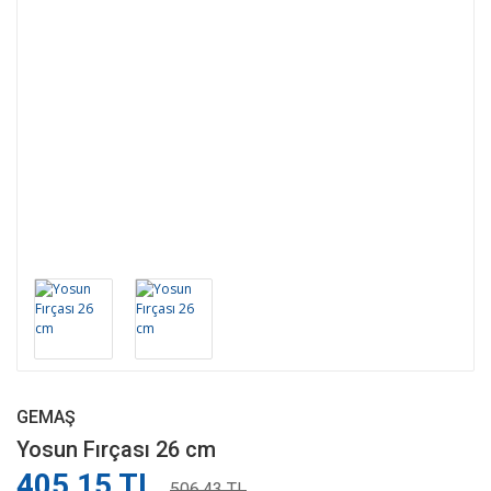
GEMAŞ
Yosun Fırçası 26 cm
405,15 TL
506,43 TL