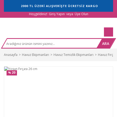
2000 TL ÜZERİ ALIŞVERİŞTE ÜCRETSİZ KARGO
Hoşgeldiniz!
Giriş Yapın
veya
Üye Olun
ARA
Anasayfa
Havuz Ekipmanları
Havuz Temizlik Ekipmanları
Havuz Fırçala
20
%