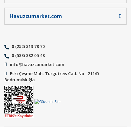
Havuzcumarket.com
0 (252) 313 78 70
0 (533) 382 05 48
info@havuzcumarket.com
Eski Çeşme Mah. Turgutreis Cad. No : 211/D
Bodrum/Muğla