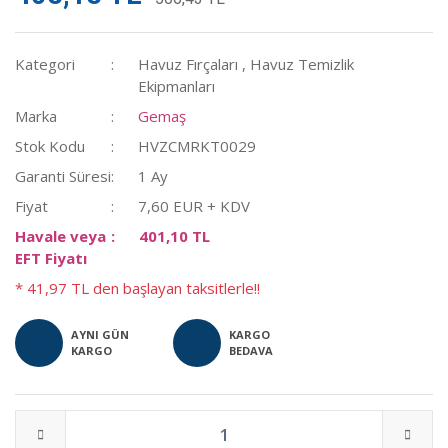
Kategori
Havuz Fırçaları
,
Havuz Temizlik
Ekipmanları
Marka
Gemaş
Stok Kodu
HVZCMRKT0029
Garanti Süresi
1 Ay
Fiyat
7,60 EUR + KDV
Havale veya
401,10 TL
EFT Fiyatı
* 41,97 TL den başlayan taksitlerle!!
AYNI GÜN
KARGO
KARGO
BEDAVA