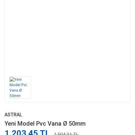
ASTRAL
Yeni Model Pvc Vana Ø 50mm
1.203,45 TL
1.504,31 TL