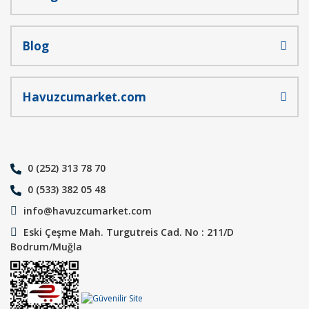
Blog
Havuzcumarket.com
0 (252) 313 78 70
0 (533) 382 05 48
info@havuzcumarket.com
Eski Çeşme Mah. Turgutreis Cad. No : 211/D
Bodrum/Muğla