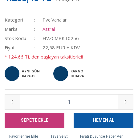
Kategori
Pvc Vanalar
Marka
Astral
Stok Kodu
HVZCMRKT0256
Fiyat
22,58 EUR + KDV
* 124,66 TL den başlayan taksitlerle!!
AYNI GÜN
KARGO
KARGO
BEDAVA
SEPETE EKLE
HEMEN AL
Tavsiye Et
Fiyatı Düşünce Haber Ver