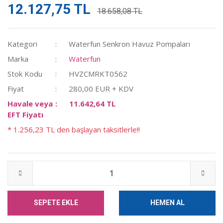
12.127,75 TL
18.658,08 TL
Kategori
Waterfun Senkron Havuz Pompaları
Marka
Waterfun
Stok Kodu
HVZCMRKT0562
Fiyat
280,00 EUR + KDV
Havale veya
11.642,64 TL
EFT Fiyatı
* 1.256,23 TL den başlayan taksitlerle!!
SEPETE EKLE
HEMEN AL