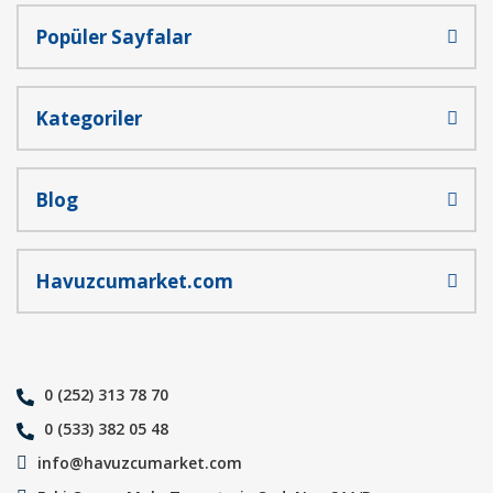
Popüler Sayfalar
Gönder
Kategoriler
Blog
Havuzcumarket.com
0 (252) 313 78 70
0 (533) 382 05 48
info@havuzcumarket.com