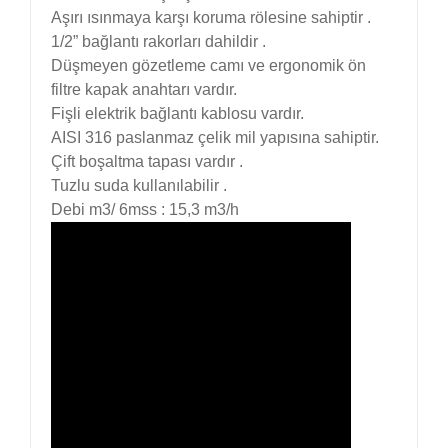
Aşırı ısınmaya karşı koruma rölesine sahiptir .
1/2” bağlantı rakorları dahildir .
Düşmeyen gözetleme camı ve ergonomik ön
filtre kapak anahtarı vardır.
Fişli elektrik bağlantı kablosu vardır.
AISI 316 paslanmaz çelik mil yapısına sahiptir.
Çift boşaltma tapası vardır .
Tuzlu suda kullanılabilir .
Debi m3/ 6mss : 15,3 m3/h