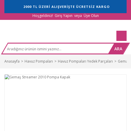
2000 TL ÜZERİ ALIŞVERİŞTE ÜCRETSİZ KARGO
Hoşgeldiniz!
Giriş Yapın
veya
Üye Olun
ARA
Anasayfa
Havuz Pompaları
Havuz Pompaları Yedek Parçaları
Gemaş H