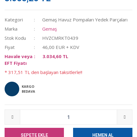
Kategori
Gemaş Havuz Pompaları Yedek Parçaları
Marka
Gemaş
Stok Kodu
HVZCMRKT0439
Fiyat
46,00 EUR + KDV
Havale veya
3.034,60 TL
EFT Fiyatı
* 317,51 TL den başlayan taksitlerle!!
KARGO
BEDAVA
SEPETE EKLE
HEMEN AL