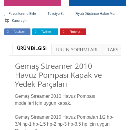
Tavsiye Et
Fiyatı Düşünce Haber Ver
Karşılaştır
Facebook
Twitter
Pinterest
ÜRÜN BİLGİSİ
ÜRÜN YORUMLARI
TAKSİT SE
Gemaş Streamer 2010
Havuz Pompası Kapak ve
Yedek Parçaları
Gemaş Streamer 2010 Havuz Pompası
modelleri için uygun kapak.
Gemaş Streamer 2010 Havuz Pompaları 1/2 hp-
3/4 hp-1 hp-1.5 hp-2 hp-3 hp-3.5 hp için uygun