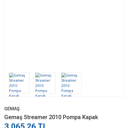
GEMAŞ
Gemaş Streamer 2010 Pompa Kapak
3.065,26 TL