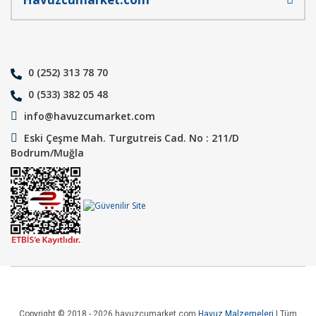
0 (252) 313 78 70
0 (533) 382 05 48
info@havuzcumarket.com
Eski Çeşme Mah. Turgutreis Cad. No : 211/D
Bodrum/Muğla
Copyright © 2018 - 2026 havuzcumarket.com
Havuz Malzemeleri
| Tüm