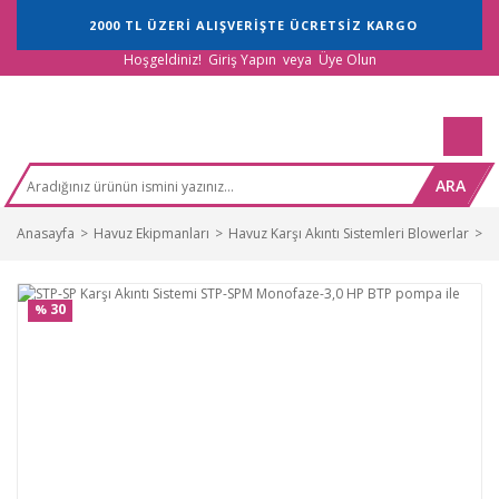
2000 TL ÜZERİ ALIŞVERİŞTE ÜCRETSİZ KARGO
Hoşgeldiniz!
Giriş Yapın
veya
Üye Olun
ARA
Anasayfa
Havuz Ekipmanları
Havuz Karşı Akıntı Sistemleri Blowerlar
S
30
%