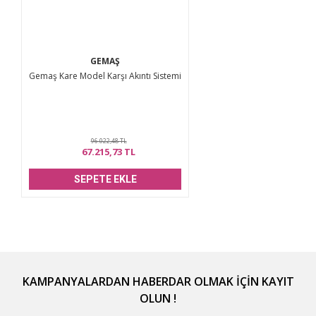
GEMAŞ
Gemaş Kare Model Karşı Akıntı Sistemi
96.022,48 TL
67.215,73 TL
SEPETE EKLE
KAMPANYALARDAN HABERDAR OLMAK İÇİN KAYIT
OLUN !