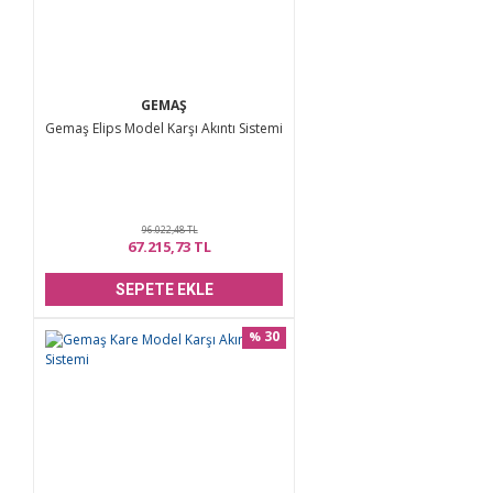
GEMAŞ
Gemaş Elips Model Karşı Akıntı Sistemi
96.022,48 TL
67.215,73 TL
SEPETE EKLE
30
%