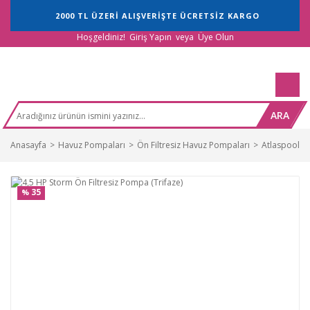
2000 TL ÜZERİ ALIŞVERİŞTE ÜCRETSİZ KARGO
Hoşgeldiniz!
Giriş Yapın
veya
Üye Olun
ARA
Anasayfa
Havuz Pompaları
Ön Filtresiz Havuz Pompaları
Atlaspool Ön
35
%