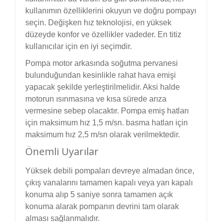
kullanımın özelliklerini okuyun ve doğru pompayı
seçin. Değişken hız teknolojisi, en yüksek
düzeyde konfor ve özellikler vadeder. En titiz
kullanıcılar için en iyi seçimdir.
Pompa motor arkasında soğutma pervanesi
bulunduğundan kesinlikle rahat hava emişi
yapacak şekilde yerleştirilmelidir. Aksi halde
motorun ısınmasına ve kısa sürede arıza
vermesine sebep olacaktır. Pompa emiş hatları
için maksimum hız 1,5 m/sn. basma hatları için
maksimum hız 2,5 m/sn olarak verilmektedir.
Önemli Uyarılar
Yüksek debili pompaları devreye almadan önce,
çıkış vanalarını tamamen kapalı veya yarı kapalı
konuma alıp 5 saniye sonra tamamen açık
konuma alarak pompanın devrini tam olarak
alması sağlanmalıdır.