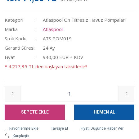
Kategori
Atlaspool Ön Filtresiz Havuz Pompaları
Marka
Atlaspool
Stok Kodu
ATS POM019
Garanti Süresi
24 Ay
Fiyat
940,00 EUR + KDV
* 4.217,35 TL den başlayan taksitlerle!!
SEPETE EKLE
HEMEN AL
Tavsiye Et
Fiyatı Düşünce Haber Ver
Karşılaştır