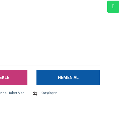
EKLE
HEMEN AL
ünce Haber Ver
Karşılaştır