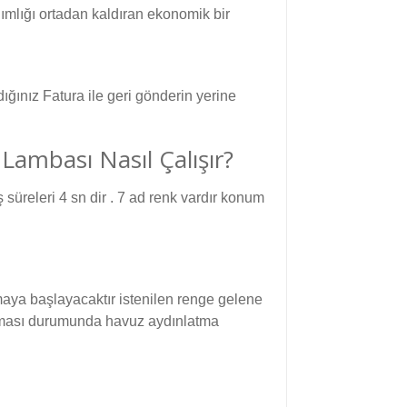
mlığı ortadan kaldıran ekonomik bir
ığınız Fatura ile geri gönderin yerine
Lambası Nasıl Çalışır?
 süreleri 4 sn dir . 7 ad renk vardır konum
maya başlayacaktır istenilen renge gelene
ulunması durumunda havuz aydınlatma