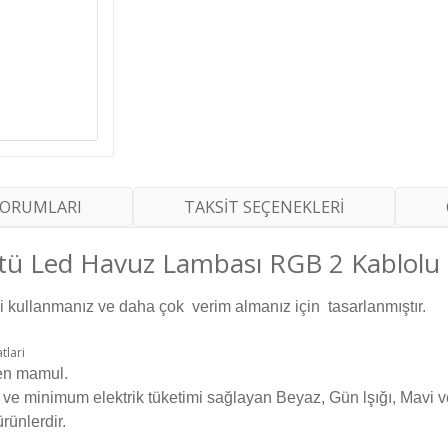
YORUMLARI
TAKSİT SEÇENEKLERİ
tü Led Havuz Lambası RGB 2 Kablolu
i kullanmanız ve daha çok verim almanız için tasarlanmıştır.
ten mamul.
ve minimum elektrik tüketimi sağlayan Beyaz, Gün lşığı, Mavi 
rünlerdir.