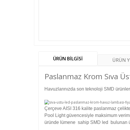
ÜRÜN BİLGİSİ
ÜRÜN 
Paslanmaz Krom Sıva Üs
Havuzlarınızda son teknoloji SMD ürünler
Çerçeve AISI 316 kalite paslanmaz çelik
Pool Light güvencesiyle maksimum verim 
üründe lümene sahip SMD led bulunan ü