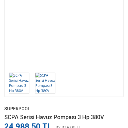
SUPERPOOL
SCPA Serisi Havuz Pompası 3 Hp 380V
24.988,50 TL
33.318,00 TL