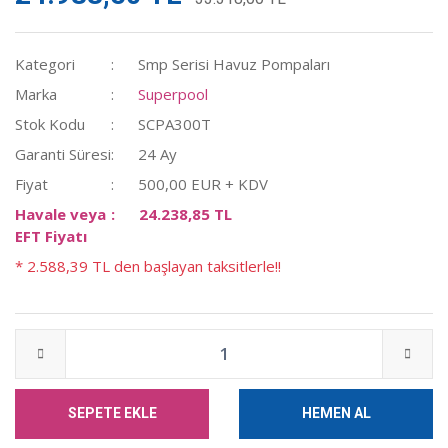
Kategori
Smp Serisi Havuz Pompaları
Marka
Superpool
Stok Kodu
SCPA300T
Garanti Süresi
24 Ay
Fiyat
500,00 EUR + KDV
Havale veya
24.238,85 TL
EFT Fiyatı
* 2.588,39 TL den başlayan taksitlerle!!
SEPETE EKLE
HEMEN AL