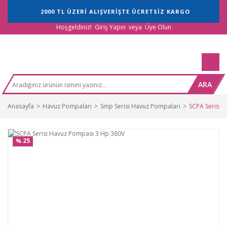
2000 TL ÜZERİ ALIŞVERİŞTE ÜCRETSİZ KARGO
Hoşgeldiniz!
Giriş Yapın
veya
Üye Olun
ARA
Anasayfa
Havuz Pompaları
Smp Serisi Havuz Pompaları
SCPA Serisi 
25
%