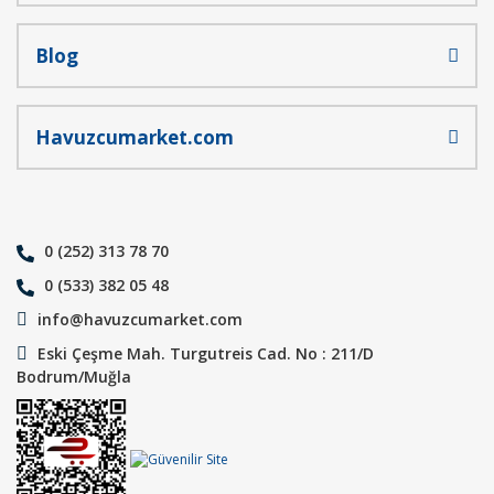
Blog
Havuzcumarket.com
0 (252) 313 78 70
0 (533) 382 05 48
info@havuzcumarket.com
Eski Çeşme Mah. Turgutreis Cad. No : 211/D
Bodrum/Muğla