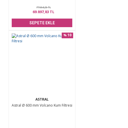
77.664,26 TL
69.897,83 TL
SEPETE EKLE
10
%
ASTRAL
Astral Ø 600 mm Volcano Kum Filtresi