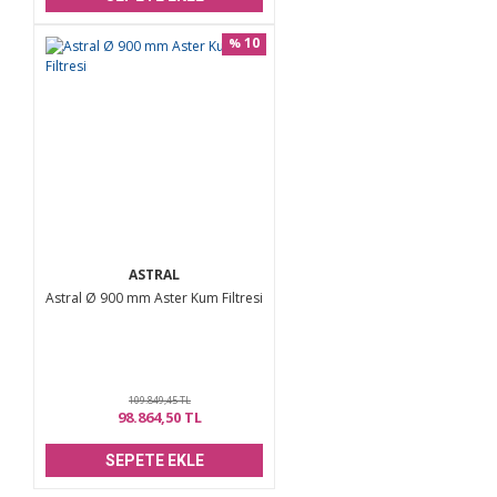
10
%
ASTRAL
Astral Ø 900 mm Aster Kum Filtresi
109.849,45 TL
98.864,50 TL
SEPETE EKLE