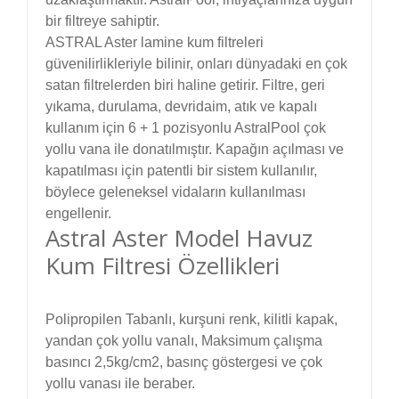
bir filtreye sahiptir.
ASTRAL
Aster lamine kum filtreleri
güvenilirlikleriyle bilinir, onları dünyadaki en çok
satan filtrelerden biri haline getirir. Filtre, geri
yıkama, durulama, devridaim, atık ve kapalı
kullanım için 6 + 1 pozisyonlu AstralPool çok
yollu vana ile donatılmıştır. Kapağın açılması ve
kapatılması için patentli bir sistem kullanılır,
böylece geleneksel vidaların kullanılması
engellenir.
Astral Aster Model Havuz
Kum Filtresi Özellikleri
Polipropilen Tabanlı, kurşuni renk, kilitli kapak,
yandan çok yollu vanalı, Maksimum çalışma
basıncı 2,5kg/cm2, basınç göstergesi ve çok
yollu vanası ile beraber.