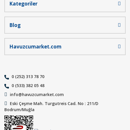
Kategoriler
Blog
Havuzcumarket.com
0 (252) 313 78 70
0 (533) 382 05 48
info@havuzcumarket.com
Eski Çeşme Mah. Turgutreis Cad. No : 211/D
Bodrum/Muğla