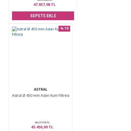
47.857,98 TL
SEPETE EKLE
10
%
ASTRAL
Astral Ø 450 mm Aster Kum Filtresi
48.277,78 TL
43.450,00 TL