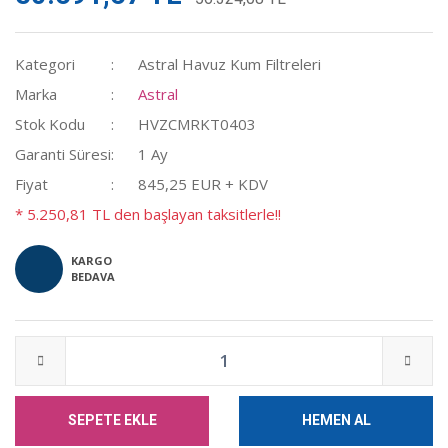
Kategori
Astral Havuz Kum Filtreleri
Marka
Astral
Stok Kodu
HVZCMRKT0403
Garanti Süresi
1 Ay
Fiyat
845,25 EUR + KDV
* 5.250,81 TL den başlayan taksitlerle!!
KARGO
BEDAVA
SEPETE EKLE
HEMEN AL