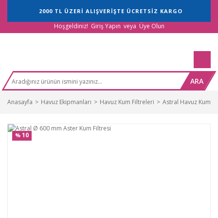
2000 TL ÜZERİ ALIŞVERİŞTE ÜCRETSİZ KARGO
Hoşgeldiniz!
Giriş Yapın
veya
Üye Olun
ARA
Anasayfa
Havuz Ekipmanları
Havuz Kum Filtreleri
Astral Havuz Kum Fil
10
%