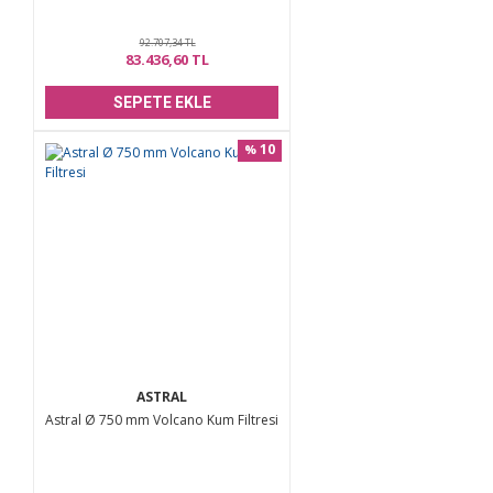
92.707,34 TL
83.436,60 TL
SEPETE EKLE
10
%
ASTRAL
Astral Ø 750 mm Volcano Kum Filtresi