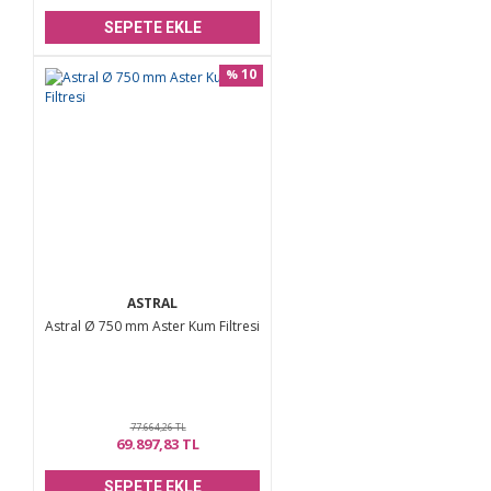
SEPETE EKLE
10
%
ASTRAL
Astral Ø 750 mm Aster Kum Filtresi
77.664,26 TL
69.897,83 TL
SEPETE EKLE