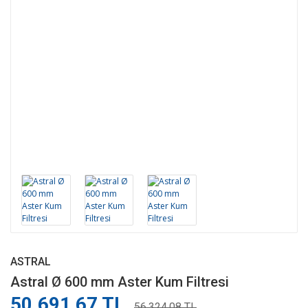
ASTRAL
Astral Ø 600 mm Aster Kum Filtresi
50.691,67 TL
56.324,08 TL