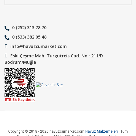
0 (252) 313 78 70
0 (533) 382 05 48
info@havuzcumarket.com
Eski Çeşme Mah. Turgutreis Cad. No : 211/D
Bodrum/Muğla
Copyright © 2018 - 2026 havuzcumarket.com
Havuz Malzemeleri
| Tüm