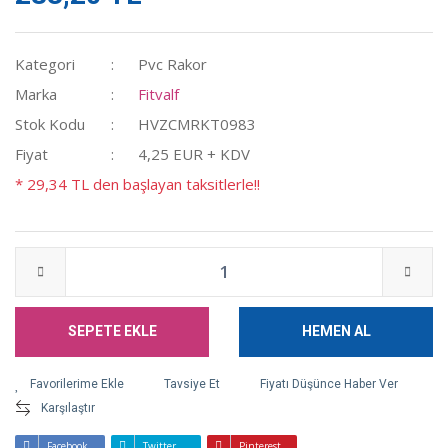
Kategori
Pvc Rakor
Marka
Fitvalf
Stok Kodu
HVZCMRKT0983
Fiyat
4,25 EUR + KDV
* 29,34 TL den başlayan taksitlerle!!
SEPETE EKLE
HEMEN AL
Tavsiye Et
Fiyatı Düşünce Haber Ver
Karşılaştır
Facebook
Twitter
Pinterest