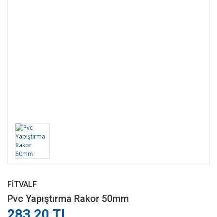
FITVALF
Pvc Yapıştırma Rakor 50mm
283,20 TL