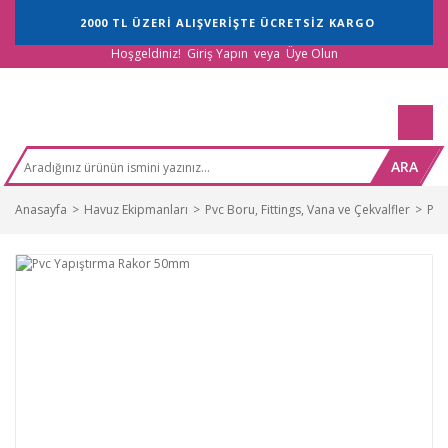
2000 TL ÜZERİ ALIŞVERİŞTE ÜCRETSİZ KARGO
Hoşgeldiniz!
Giriş Yapın
veya
Üye Olun
ARA
Anasayfa
Havuz Ekipmanları
Pvc Boru, Fittings, Vana ve Çekvalfler
Pvc 