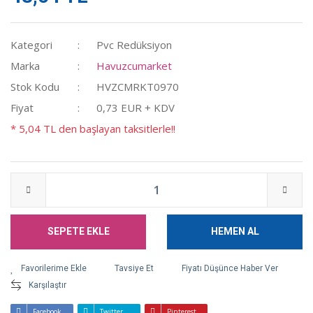
Kategori
Pvc Redüksiyon
Marka
Havuzcumarket
Stok Kodu
HVZCMRKT0970
Fiyat
0,73 EUR + KDV
* 5,04 TL den başlayan taksitlerle!!
SEPETE EKLE
HEMEN AL
Tavsiye Et
Fiyatı Düşünce Haber Ver
Karşılaştır
Facebook
Twitter
Pinterest