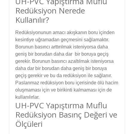
UH-PVC Yapıştırma Muflu
Redüksiyon Nerede
Kullanılır?
Redüksiyonunun amacı akışkanın boru içinden
kesintiye uğramadan geçmesini sağlamaktır.
Borunun basıncı arttırılmak isteniyorsa daha
geniş bir borudan daha dar bir boruya geçiş
gerekir. Borunun basıncı azaltılmak isteniyorsa
daha dar bir borudan daha geniş bir boruya
geçiş gerekir ve bu da redüksiyon ile sağlanır.
Paslanmaz redüksiyon boru içerisinde ölü hacim
oluşmaması için ve birikinti kalmaması için de
kullanılırlar.
UH-PVC Yapıştırma Muflu
Redüksiyon Basınç Değeri ve
Ölçüleri