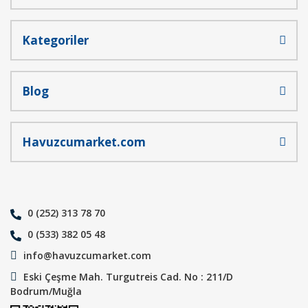
Gönder
Kategoriler
Blog
Havuzcumarket.com
0 (252) 313 78 70
0 (533) 382 05 48
info@havuzcumarket.com
Eski Çeşme Mah. Turgutreis Cad. No : 211/D
Bodrum/Muğla