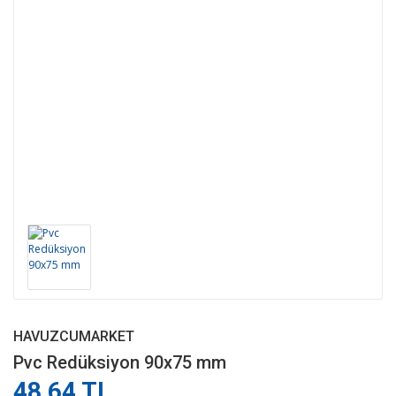
HAVUZCUMARKET
Pvc Redüksiyon 90x75 mm
48,64 TL