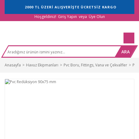
2000 TL ÜZERİ ALIŞVERİŞTE ÜCRETSİZ KARGO
Hoşgeldiniz!
Giriş Yapın
veya
Üye Olun
ARA
Anasayfa
Havuz Ekipmanları
Pvc Boru, Fittings, Vana ve Çekvalfler
Pvc 