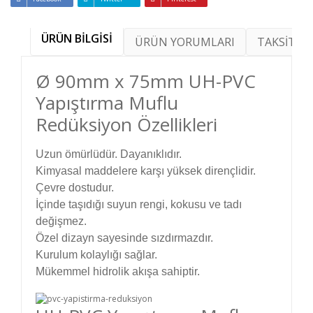
ÜRÜN BİLGİSİ
ÜRÜN YORUMLARI
TAKSİT SE
Ø 90mm x 75mm UH-PVC
Yapıştırma Muflu
Redüksiyon Özellikleri
Uzun ömürlüdür. Dayanıklıdır.
Kimyasal maddelere karşı yüksek dirençlidir.
Çevre dostudur.
İçinde taşıdığı suyun rengi, kokusu ve tadı
değişmez.
Özel dizayn sayesinde sızdırmazdır.
Kurulum kolaylığı sağlar.
Mükemmel hidrolik akışa sahiptir.