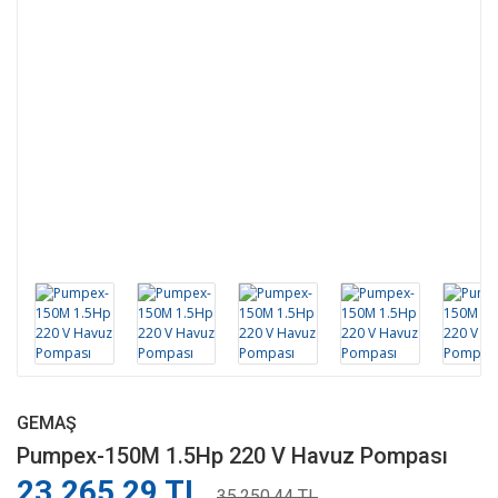
GEMAŞ
Pumpex-150M 1.5Hp 220 V Havuz Pompası
23.265,29 TL
35.250,44 TL