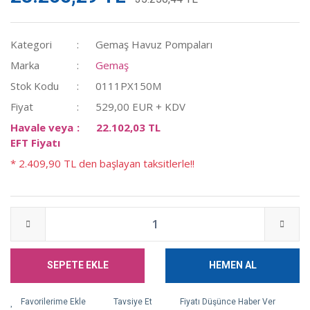
Kategori
Gemaş Havuz Pompaları
Marka
Gemaş
Stok Kodu
0111PX150M
Fiyat
529,00 EUR + KDV
Havale veya
22.102,03 TL
EFT Fiyatı
* 2.409,90 TL den başlayan taksitlerle!!
SEPETE EKLE
HEMEN AL
Tavsiye Et
Fiyatı Düşünce Haber Ver