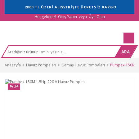
2000 TL ÜZERİ ALIŞVERİŞTE ÜCRETSİZ KARGO
Hoşgeldiniz!
Giriş Yapın
veya
Üye Olun
ARA
Anasayfa
Havuz Pompaları
Gemaş Havuz Pompaları
Pumpex-150M 1.
34
%