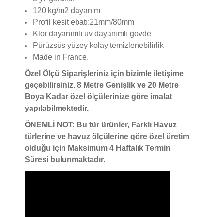
120 kg/m2 dayanım
Profil kesit ebatı:21mm/80mm
Klor dayanımlı uv dayanımlı gövde
Pürüzsüs yüzey kolay temizlenebilirlik
Made in France.
Özel Ölçü Siparişleriniz için bizimle iletişime
geçebilirsiniz. 8 Metre Genişlik ve 20 Metre
Boya Kadar özel ölçülerinize göre imalat
yapılabilmektedir.
ÖNEMLİ NOT: Bu tür ürünler, Farklı Havuz
türlerine ve havuz ölçülerine göre özel üretim
olduğu için Maksimum 4 Haftalık Termin
Süresi bulunmaktadır.