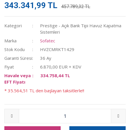
343.341,99 TL
457.789,32 TL
Kategori
Prestige - Açık Bank Tipi Havuz Kapatma
Sistemleri
Marka
Sofatec
Stok Kodu
HVZCMRKT1429
Garanti Süresi
36 Ay
Fiyat
6.870,00 EUR + KDV
Havale veya
334.758,44 TL
EFT Fiyatı
* 35.564,51 TL den başlayan taksitlerle!!