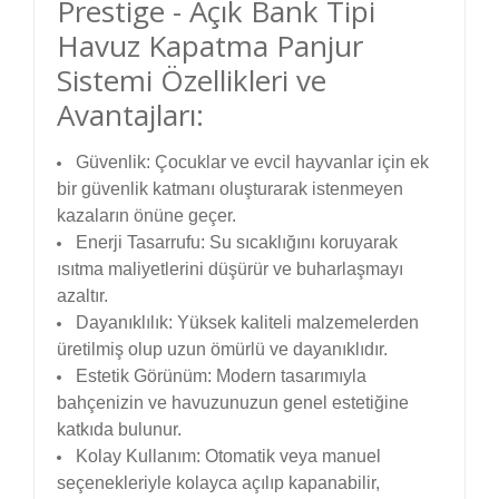
Prestige - Açık Bank Tipi
Havuz Kapatma Panjur
Sistemi Özellikleri ve
Avantajları:
Güvenlik: Çocuklar ve evcil hayvanlar için ek
bir güvenlik katmanı oluşturarak istenmeyen
kazaların önüne geçer.
Enerji Tasarrufu: Su sıcaklığını koruyarak
ısıtma maliyetlerini düşürür ve buharlaşmayı
azaltır.
Dayanıklılık: Yüksek kaliteli malzemelerden
üretilmiş olup uzun ömürlü ve dayanıklıdır.
Estetik Görünüm: Modern tasarımıyla
bahçenizin ve havuzunuzun genel estetiğine
katkıda bulunur.
Kolay Kullanım: Otomatik veya manuel
seçenekleriyle kolayca açılıp kapanabilir,