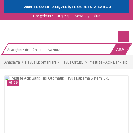
2000 TL ÜZERİ ALIŞVERİŞTE ÜCRETSİZ KARGO
Hoşgeldiniz!
Giriş Yapın
veya
Üye Olun
ARA
Anasayfa
Havuz Ekipmanları
Havuz Örtüsü
Prestige - Açık Bank Tipi 
25
%