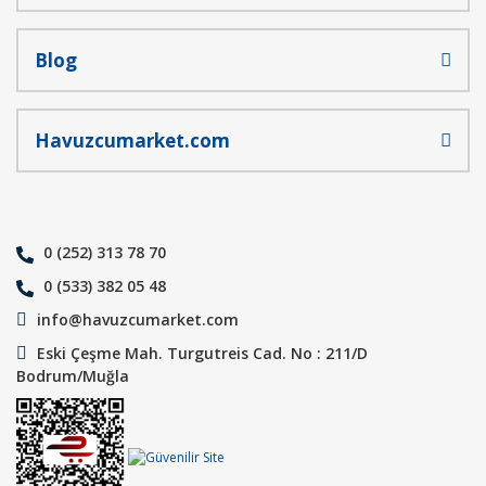
Blog
Havuzcumarket.com
0 (252) 313 78 70
0 (533) 382 05 48
info@havuzcumarket.com
Eski Çeşme Mah. Turgutreis Cad. No : 211/D
Bodrum/Muğla