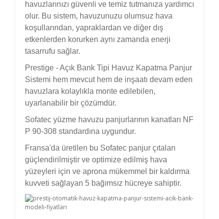
havuzlarınızı güvenli ve temiz tutmanıza yardımcı
olur. Bu sistem, havuzunuzu olumsuz hava
koşullarından, yapraklardan ve diğer dış
etkenlerden korurken aynı zamanda enerji
tasarrufu sağlar.
Prestige - Açık Bank Tipi Havuz Kapatma Panjur
Sistemi hem mevcut hem de inşaatı devam eden
havuzlara kolaylıkla monte edilebilen,
uyarlanabilir bir çözümdür.
Sofatec yüzme havuzu panjurlarının kanatları NF
P 90-308 standardına uygundur.
Fransa'da üretilen bu Sofatec panjur çıtaları
güçlendirilmiştir ve optimize edilmiş hava
yüzeyleri için ve aprona mükemmel bir kaldırma
kuvveti sağlayan 5 bağımsız hücreye sahiptir.