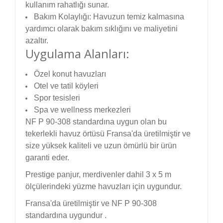
kullanım rahatlığı sunar.
Bakım Kolaylığı: Havuzun temiz kalmasına
yardımcı olarak bakım sıklığını ve maliyetini
azaltır.
Uygulama Alanları:
Özel konut havuzları
Otel ve tatil köyleri
Spor tesisleri
Spa ve wellness merkezleri
NF P 90-308 standardına uygun olan bu
tekerlekli havuz örtüsü Fransa'da üretilmiştir ve
size yüksek kaliteli ve uzun ömürlü bir ürün
garanti eder.
Prestige panjur, merdivenler dahil 3 x 5 m
ölçülerindeki yüzme havuzları için uygundur.
Fransa'da üretilmiştir ve NF P 90-308
standardına uygundur .