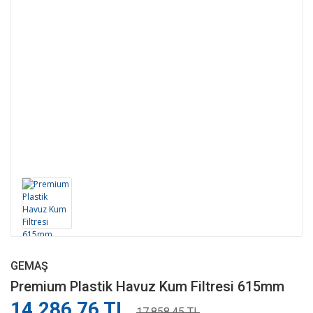
GEMAŞ
Premium Plastik Havuz Kum Filtresi 615mm
14.286,76 TL
17.858,45 TL