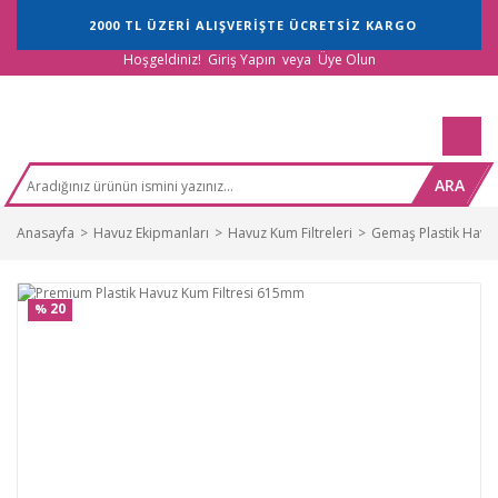
2000 TL ÜZERİ ALIŞVERİŞTE ÜCRETSİZ KARGO
Hoşgeldiniz!
Giriş Yapın
veya
Üye Olun
ARA
Anasayfa
Havuz Ekipmanları
Havuz Kum Filtreleri
Gemaş Plastik Havuz
20
%