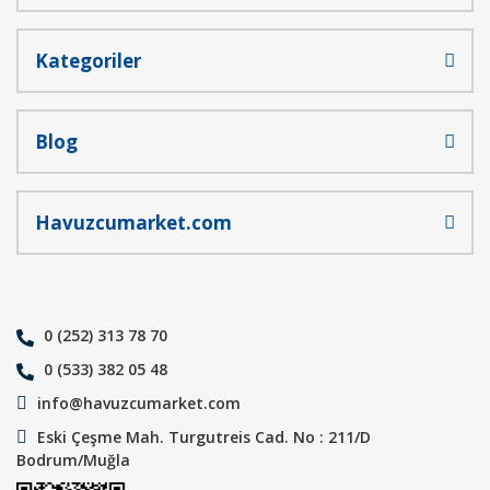
Kategoriler
Blog
Havuzcumarket.com
0 (252) 313 78 70
0 (533) 382 05 48
info@havuzcumarket.com
Eski Çeşme Mah. Turgutreis Cad. No : 211/D
Bodrum/Muğla