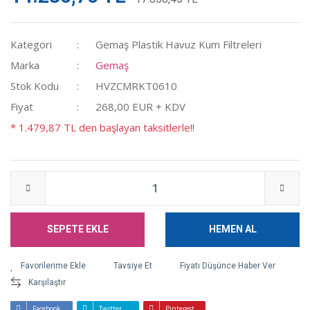
Kategori
Gemaş Plastik Havuz Kum Filtreleri
Marka
Gemaş
Stok Kodu
HVZCMRKT0610
Fiyat
268,00 EUR + KDV
* 1.479,87 TL den başlayan taksitlerle!!
SEPETE EKLE
HEMEN AL
Tavsiye Et
Fiyatı Düşünce Haber Ver
Karşılaştır
Facebook
Twitter
Pinterest